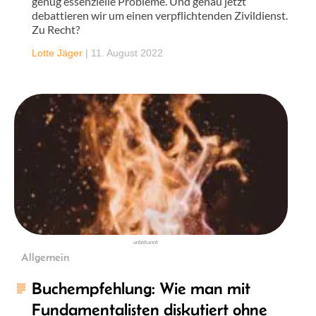
genug essenzielle Probleme. Und genau jetzt
debattieren wir um einen verpflichtenden Zivildienst.
Zu Recht?
Lotte Jäger
|
11. August 2022
unbekannt
Allgemein
Buchempfehlung: Wie man mit
Fundamentalisten diskutiert ohne