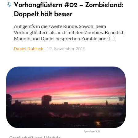
Vorhangflüstern #02 – Zombieland:
Doppelt hält besser
Auf geht’s in die zweite Runde. Sowohl beim
Vorhangflüstern als auch mit den Zombies. Benedict,
Manolo und Daniel besprechen Zombieland: […]
Daniel Rublack
|
12. November 2019
Anna-Lena Vohl
Gesellschaft und Lifestyle