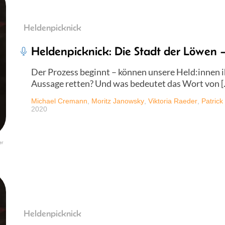
Heldenpicknick
Heldenpicknick: Die Stadt der Löwen –
Der Prozess beginnt – können unsere Held:innen ih
Aussage retten? Und was bedeutet das Wort von [
Michael Cremann
,
Moritz Janowsky
,
Viktoria Raeder
,
Patrick
2020
er
Heldenpicknick