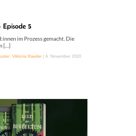
 Episode 5
:innen im Prozess gemacht. Die
n […]
uster
,
Viktoria Raeder
|
6. November 2020