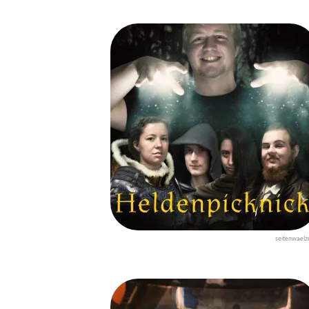
seitenwaelz