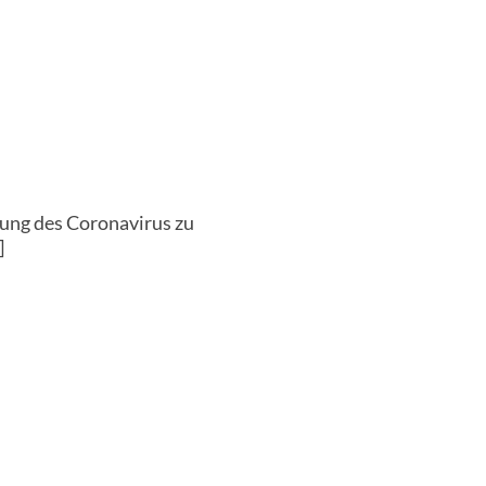
itung des Coronavirus zu
]