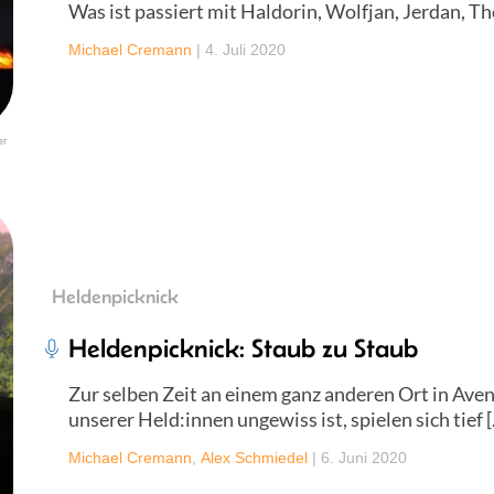
Was ist passiert mit Haldorin, Wolfjan, Jerdan, Th
Michael Cremann
|
4. Juli 2020
er
Heldenpicknick
Heldenpicknick: Staub zu Staub
Zur selben Zeit an einem ganz anderen Ort in Ave
unserer Held:innen ungewiss ist, spielen sich tief 
Michael Cremann
,
Alex Schmiedel
|
6. Juni 2020