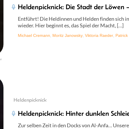
Heldenpicknick: Die Stadt der Löwen –
Entführt! Die Heldinnen und Helden finden sich in
wieder. Hier beginnt es, das Spiel der Macht, […]
Michael Cremann
,
Moritz Janowsky
,
Viktoria Raeder
,
Patrick
er
Heldenpicknick
Heldenpicknick: Hinter dunklen Schlei
Zur selben Zeit in den Docks von Al-Anfa… Unser