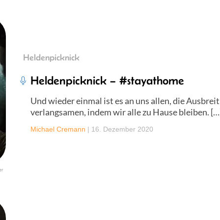
Heldenpicknick
Heldenpicknick – #stayathome
Und wieder einmal ist es an uns allen, die Ausbre
verlangsamen, indem wir alle zu Hause bleiben. […
Michael Cremann
|
16. Dezember 2020
er