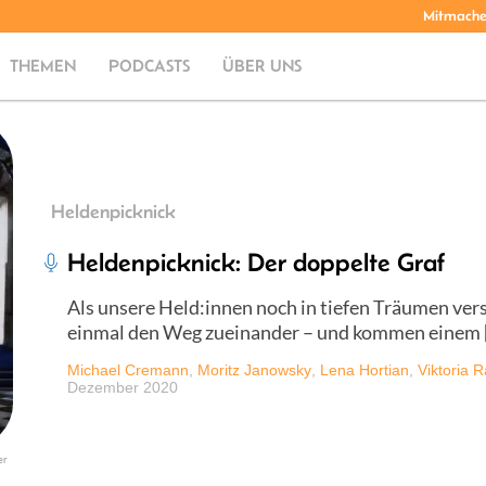
Mitmach
THEMEN
PODCASTS
ÜBER UNS
Heldenpicknick
Heldenpicknick: Der doppelte Graf
Als unsere Held:innen noch in tiefen Träumen vers
einmal den Weg zueinander – und kommen einem 
Michael Cremann
,
Moritz Janowsky
,
Lena Hortian
,
Viktoria 
Dezember 2020
er