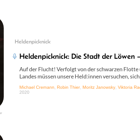
Heldenpicknick
Heldenpicknick: Die Stadt der Löwen –
Auf der Flucht! Verfolgt von der schwarzen Flott
Landes müssen unsere Held:innen versuchen, sich 
Michael Cremann
,
Robin Thier
,
Moritz Janowsky
,
Viktoria R
2020
er