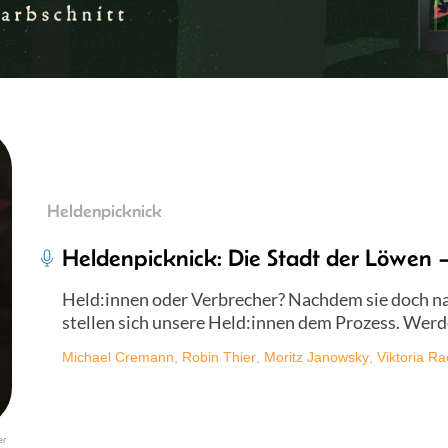
Heldenpicknick
Heldenpicknick: Die Stadt der Löwen –
Held:innen oder Verbrecher? Nachdem sie doch na
stellen sich unsere Held:innen dem Prozess. Werde
Michael Cremann
,
Robin Thier
,
Moritz Janowsky
,
Viktoria R
er