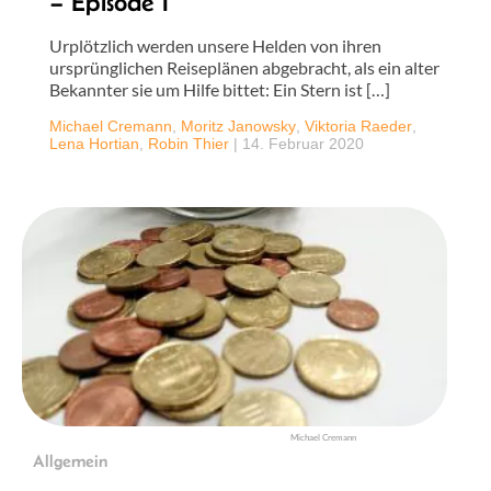
– Episode 1
Urplötzlich werden unsere Helden von ihren
ursprünglichen Reiseplänen abgebracht, als ein alter
Bekannter sie um Hilfe bittet: Ein Stern ist […]
Michael Cremann
,
Moritz Janowsky
,
Viktoria Raeder
,
Lena Hortian
,
Robin Thier
|
14. Februar 2020
Michael Cremann
Allgemein