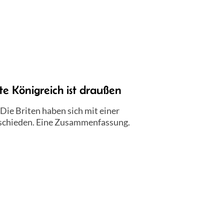
te Königreich ist draußen
 Die Briten haben sich mit einer
tschieden. Eine Zusammenfassung.