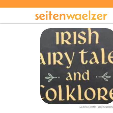
Dominik Schiffer | seitenwaelzer.