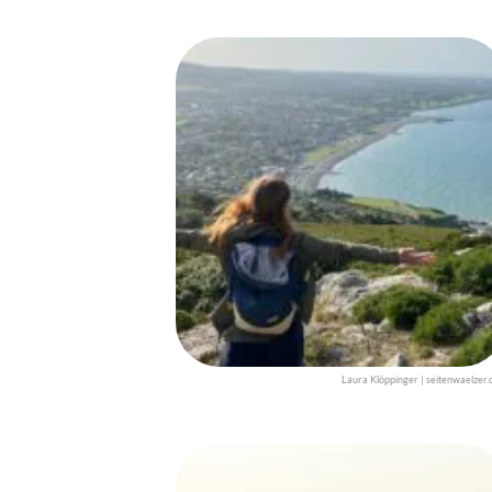
Laura Klöppinger | seitenwaelzer.