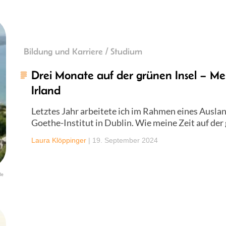
Bildung und Karriere / Studium
Drei Monate auf der grünen Insel – M
Irland
Letztes Jahr arbeitete ich im Rahmen eines Ausl
Goethe-Institut in Dublin. Wie meine Zeit auf der
Laura Klöppinger
|
19. September 2024
de