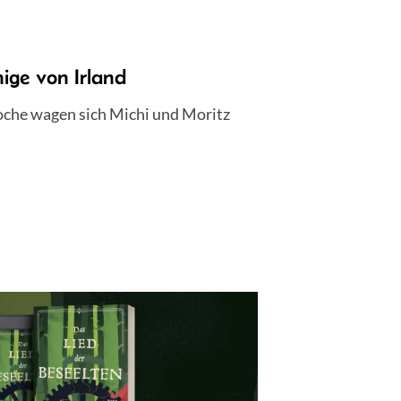
ge von Irland
Woche wagen sich Michi und Moritz