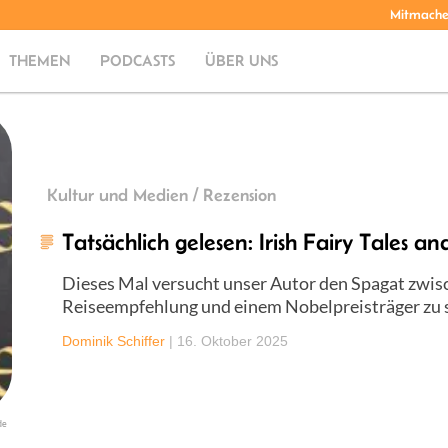
Mitmach
THEMEN
PODCASTS
ÜBER UNS
Kultur und Medien / Rezension
Tatsächlich gelesen: Irish Fairy Tales a
Dieses Mal versucht unser Autor den Spagat zwis
Reiseempfehlung und einem Nobelpreisträger zu 
Dominik Schiffer
|
16. Oktober 2025
de