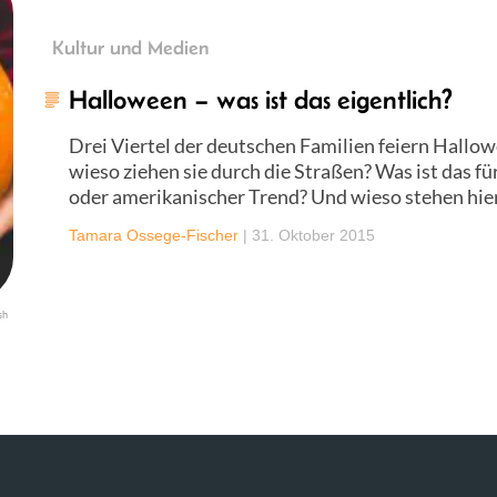
Kultur und Medien
Halloween – was ist das eigentlich?
Drei Viertel der deutschen Familien feiern Hallow
wieso ziehen sie durch die Straßen? Was ist das fü
oder amerikanischer Trend? Und wieso stehen hier 
Tamara Ossege-Fischer
|
31. Oktober 2015
sh