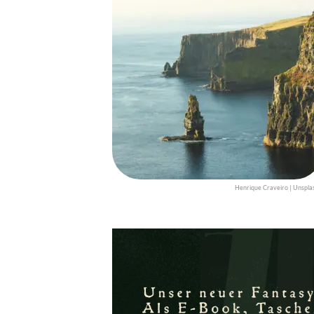
Henrique Craveiro | Unspla