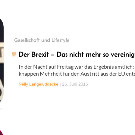
Gesellschaft und Lifestyle
Der Brexit – Das nicht mehr so vereinig
In der Nacht auf Freitag war das Ergebnis amtlich:
knappen Mehrheit für den Austritt aus der EU en
Nelly Langelüddecke
|
26. Juni 2016
.0