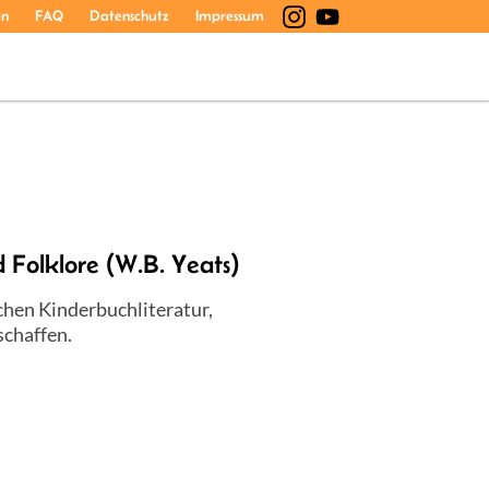
en
FAQ
Datenschutz
Impressum
nd Folklore (W.B. Yeats)
chen Kinderbuchliteratur,
schaffen.