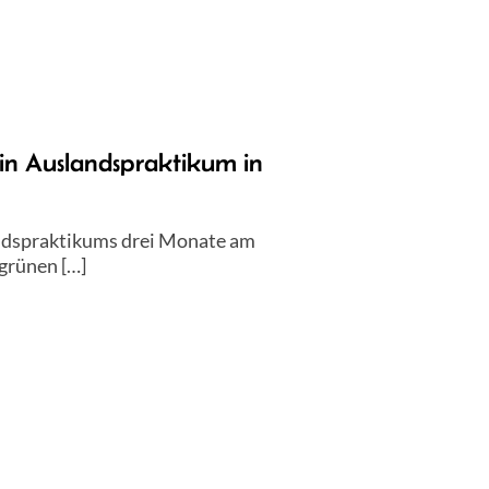
ein Auslandspraktikum in
andspraktikums drei Monate am
 grünen […]