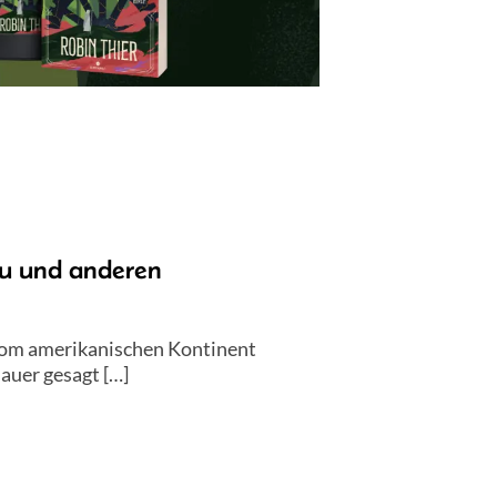
u und anderen
 vom amerikanischen Kontinent
auer gesagt […]