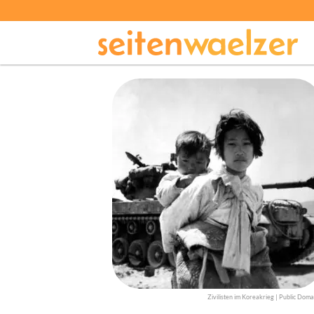
Zivilisten im Koreakrieg | Public Doma