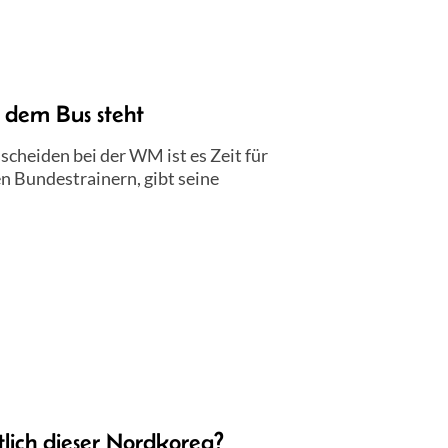
 dem Bus steht
cheiden bei der WM ist es Zeit für
en Bundestrainern, gibt seine
ich dieser Nordkorea?