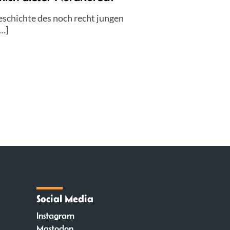
eschichte des noch recht jungen
[…]
Social Media
Instagram
Mastodon