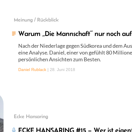
Meinung / Rückblick
Warum „Die Mannschaft“ nur noch auf
Nach der Niederlage gegen Südkorea und dem Auss
eine Analyse. Daniel, einer von gefühlt 80 Million
persönlichen Ansichten zum Besten.
Daniel Rublack
|
28. Juni 2018
Ecke Hansaring
ECKE HANSARING #15 – Wer ist eigentl