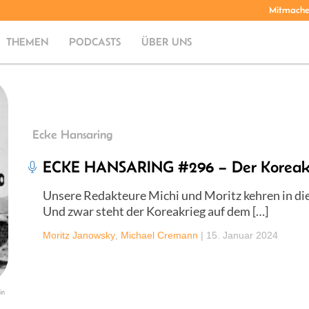
Mitmach
THEMEN
PODCASTS
ÜBER UNS
Ecke Hansaring
ECKE HANSARING #296 – Der Koreak
Unsere Redakteure Michi und Moritz kehren in die
Und zwar steht der Koreakrieg auf dem […]
Moritz Janowsky
,
Michael Cremann
|
15. Januar 2024
in