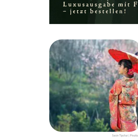
Sasin Tipchai | Pixab