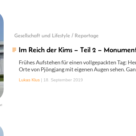
Gesellschaft und Lifestyle / Reportage
Im Reich der Kims – Teil 2 – Monumen
Frühes Aufstehen für einen vollgepackten Tag: Heu
Orte von Pjöngjang mit eigenen Augen sehen. Ganz
Lukas Klus
|
18. September 2019
at