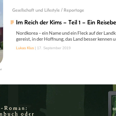
Gesellschaft und Lifestyle / Reportage
Im Reich der Kims – Teil 1 – Ein Reiseb
Nordkorea – ein Name und ein Fleck auf der Landk
gereist, in der Hoffnung, das Land besser kennen u
Lukas Klus
|
17. September 2019
at