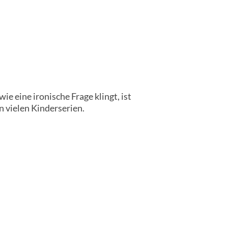
e eine ironische Frage klingt, ist
n vielen Kinderserien.