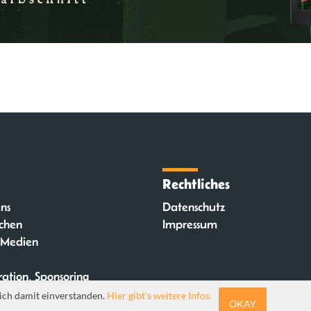
Rechtliches
ns
Datenschutz
chen
Impressum
 Medien
ation, Sponsoring
ich damit einverstanden.
Hier gibt's weitere Infos.
OKAY