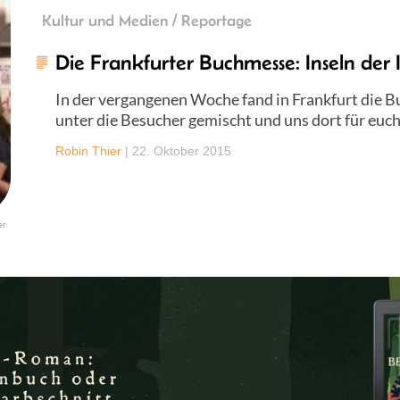
Kultur und Medien / Reportage
Die Frankfurter Buchmesse: Inseln der
In der vergangenen Woche fand in Frankfurt die B
unter die Besucher gemischt und uns dort für eu
Robin Thier
|
22. Oktober 2015
er