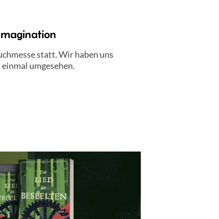
 Imagination
uchmesse statt. Wir haben uns
ch einmal umgesehen.