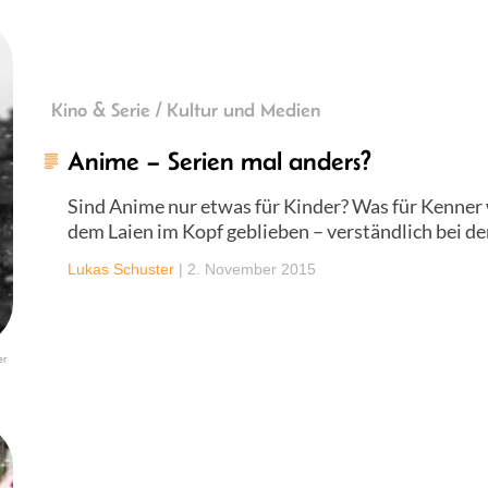
Kino & Serie / Kultur und Medien
Anime – Serien mal anders?
Sind Anime nur etwas für Kinder? Was für Kenner wi
dem Laien im Kopf geblieben – verständlich bei de
Lukas Schuster
|
2. November 2015
er