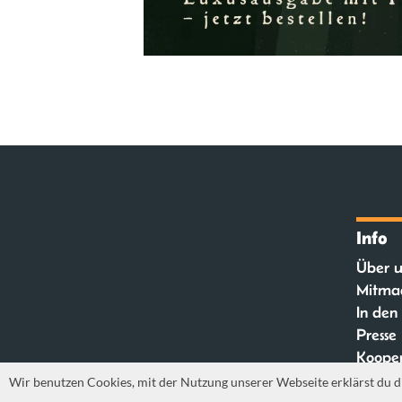
Info
Über u
Mitma
In den
Presse
Kooper
FAQ
Wir benutzen Cookies, mit der Nutzung unserer Webseite erklärst du d