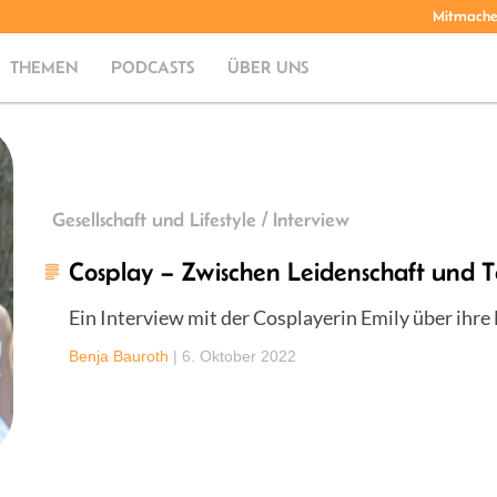
Mitmach
THEMEN
PODCASTS
ÜBER UNS
Gesellschaft und Lifestyle / Interview
Cosplay – Zwischen Leidenschaft und To
Ein Interview mit der Cosplayerin Emily über ihre
Benja Bauroth
|
6. Oktober 2022