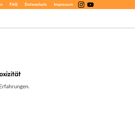
en
FAQ
Datenschutz
Impressum
xizität
 Erfahrungen.