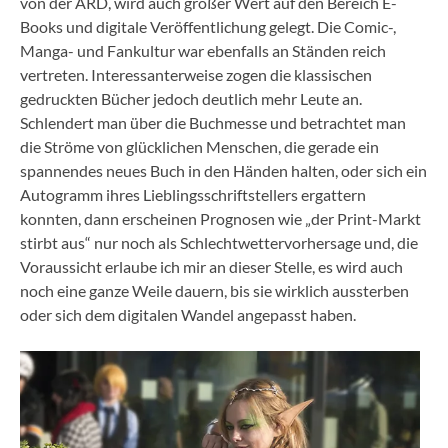
von der ARD, wird auch großer Wert auf den Bereich E-
Books und digitale Veröffentlichung gelegt. Die Comic-,
Manga- und Fankultur war ebenfalls an Ständen reich
vertreten. Interessanterweise zogen die klassischen
gedruckten Bücher jedoch deutlich mehr Leute an.
Schlendert man über die Buchmesse und betrachtet man
die Ströme von glücklichen Menschen, die gerade ein
spannendes neues Buch in den Händen halten, oder sich ein
Autogramm ihres Lieblingsschriftstellers ergattern
konnten, dann erscheinen Prognosen wie „der Print-Markt
stirbt aus“ nur noch als Schlechtwettervorhersage und, die
Voraussicht erlaube ich mir an dieser Stelle, es wird auch
noch eine ganze Weile dauern, bis sie wirklich aussterben
oder sich dem digitalen Wandel angepasst haben.