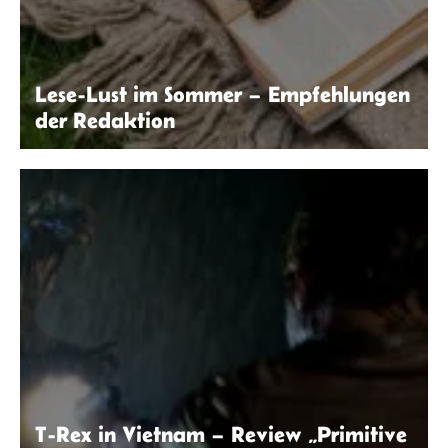
Lese-Lust im Sommer – Empfehlungen
der Redaktion
Kaboompics.com | Pexels
T-Rex in Vietnam – Review „Primitive