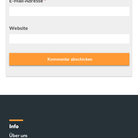
E-Mail-Adresse
*
Website
Info
Über uns