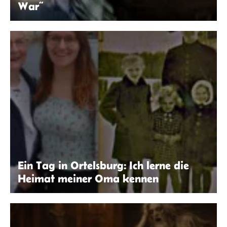
War“
© Primitive War
Ein Tag in Ortelsburg: Ich lerne die
Heimat meiner Oma kennen
Laura Klöppinger | seitenwaelzer.de