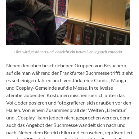
Hier wird gestöbert und vielleicht ein neues Lieblingsuch entdeckt
Neben den oben beschriebenen Gruppen von Besuchern,
auf die man während der Frankfurter Buchmesse trifft, zieht
es seit einigen Jahren auch verstärkt eine Comic-, Manga-
und Cosplay-Gemeinde auf die Messe. In teilweise
atemberaubenden Kostümen mischen sie sich unter das
Volk, oder posieren und fotografieren sich draußen vor den
Hallen. Von einem Zusammenprall der Welten „Literatur“
und „Cosplay“ kann jedoch nicht gesprochen werden, denn
auch das Angebot der Buchmesse wandelt sich nach und
nach. Neben dem Bereich Film und Fernsehen, repräsentiert