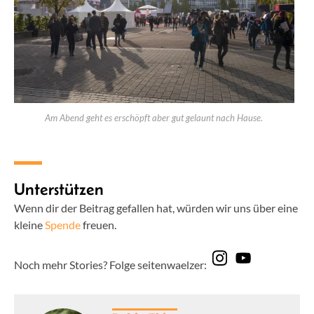
Am Abend geht es erschöpft aber gut gelaunt nach Hause.
Unterstützen
Wenn dir der Beitrag gefallen hat, würden wir uns über eine
kleine
Spende
freuen.
Noch mehr Stories? Folge seitenwaelzer: