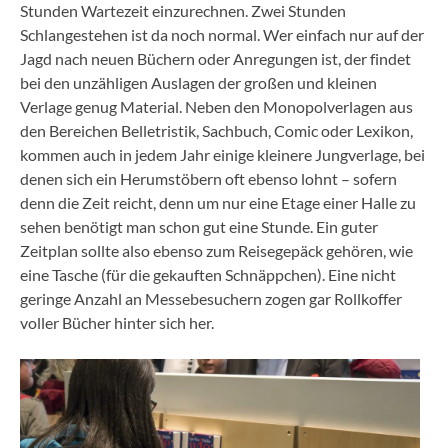
Stunden Wartezeit einzurechnen. Zwei Stunden
Schlangestehen ist da noch normal. Wer einfach nur auf der
Jagd nach neuen Büchern oder Anregungen ist, der findet
bei den unzähligen Auslagen der großen und kleinen
Verlage genug Material. Neben den Monopolverlagen aus
den Bereichen Belletristik, Sachbuch, Comic oder Lexikon,
kommen auch in jedem Jahr einige kleinere Jungverlage, bei
denen sich ein Herumstöbern oft ebenso lohnt – sofern
denn die Zeit reicht, denn um nur eine Etage einer Halle zu
sehen benötigt man schon gut eine Stunde. Ein guter
Zeitplan sollte also ebenso zum Reisegepäck gehören, wie
eine Tasche (für die gekauften Schnäppchen). Eine nicht
geringe Anzahl an Messebesuchern zogen gar Rollkoffer
voller Bücher hinter sich her.