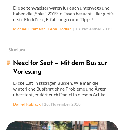
Die seitenwaelzer waren für euch unterwegs und
haben die „Spiel“ 2019 in Essen besucht. Hier gibt’s
erste Eindrücke, Erfahrungen und Tipps!
Michael Cremann
,
Lena Hortian
|
13. November 2019
Studium
Need for Seat – Mit dem Bus zur
Vorlesung
Dicke Luft in stickigen Bussen. Wie man die
winterliche Busfahrt ohne Probleme und Ärger
übersteht, erklärt euch Daniel in diesem Artikel.
Daniel Rublack
|
16. November 2018