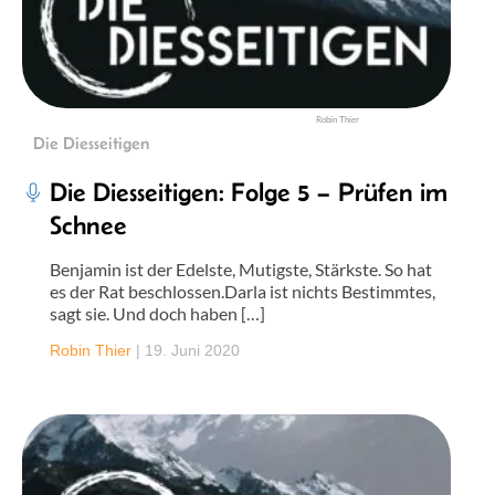
Robin Thier
Die Diesseitigen
Die Diesseitigen: Folge 5 – Prüfen im
Schnee
Benjamin ist der Edelste, Mutigste, Stärkste. So hat
es der Rat beschlossen.Darla ist nichts Bestimmtes,
sagt sie. Und doch haben […]
Robin Thier
|
19. Juni 2020