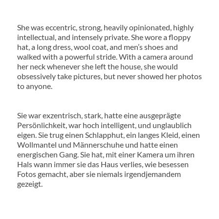
She was eccentric, strong, heavily opinionated, highly
intellectual, and intensely private. She wore a floppy
hat, a long dress, wool coat, and men’s shoes and
walked with a powerful stride. With a camera around
her neck whenever she left the house, she would
obsessively take pictures, but never showed her photos
to anyone.
Sie war exzentrisch, stark, hatte eine ausgeprägte
Persönlichkeit, war hoch intelligent, und unglaublich
eigen. Sie trug einen Schlapphut, ein langes Kleid, einen
Wollmantel und Männerschuhe und hatte einen
energischen Gang. Sie hat, mit einer Kamera um ihren
Hals wann immer sie das Haus verlies, wie besessen
Fotos gemacht, aber sie niemals irgendjemandem
gezeigt.