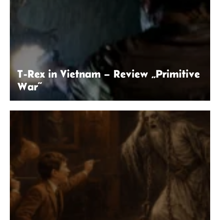
T-Rex in Vietnam – Review „Primitive
War“
© Primitive War