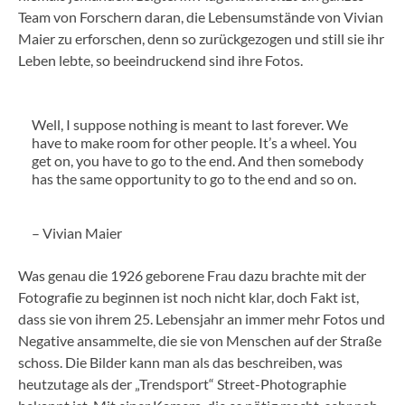
Team von Forschern daran, die Lebensumstände von Vivian
Maier zu erforschen, denn so zurückgezogen und still sie ihr
Leben lebte, so beeindruckend sind ihre Fotos.
Well, I suppose nothing is meant to last forever. We
have to make room for other people. It’s a wheel. You
get on, you have to go to the end. And then somebody
has the same opportunity to go to the end and so on.
– Vivian Maier
Was genau die 1926 geborene Frau dazu brachte mit der
Fotografie zu beginnen ist noch nicht klar, doch Fakt ist,
dass sie von ihrem 25. Lebensjahr an immer mehr Fotos und
Negative ansammelte, die sie von Menschen auf der Straße
schoss. Die Bilder kann man als das beschreiben, was
heutzutage als der „Trendsport“ Street-Photographie