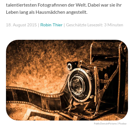
talentiertesten Fotografinnen der Welt. Dabei war sie ihr
Leben lang als Hausmädchen angestellt.
Geschätzte Lesezeit: 3 Minuten
18. August 2015
|
Robin Thier
|
PublicDomainPictures | Pixabay