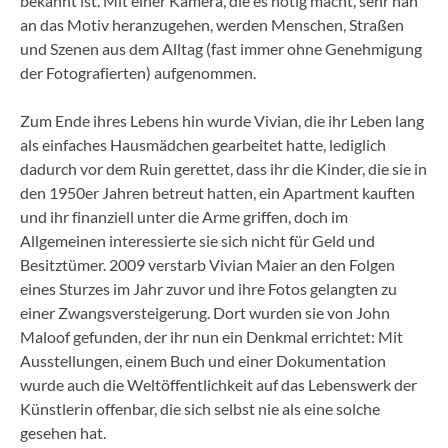
bekannt ist. Mit einer Kamera, die es nötig macht, sehr nah
an das Motiv heranzugehen, werden Menschen, Straßen
und Szenen aus dem Alltag (fast immer ohne Genehmigung
der Fotografierten) aufgenommen.
Zum Ende ihres Lebens hin wurde Vivian, die ihr Leben lang
als einfaches Hausmädchen gearbeitet hatte, lediglich
dadurch vor dem Ruin gerettet, dass ihr die Kinder, die sie in
den 1950er Jahren betreut hatten, ein Apartment kauften
und ihr finanziell unter die Arme griffen, doch im
Allgemeinen interessierte sie sich nicht für Geld und
Besitztümer. 2009 verstarb Vivian Maier an den Folgen
eines Sturzes im Jahr zuvor und ihre Fotos gelangten zu
einer Zwangsversteigerung. Dort wurden sie von John
Maloof gefunden, der ihr nun ein Denkmal errichtet: Mit
Ausstellungen, einem Buch und einer Dokumentation
wurde auch die Weltöffentlichkeit auf das Lebenswerk der
Künstlerin offenbar, die sich selbst nie als eine solche
gesehen hat.