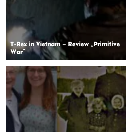
T-Rex in Vietnam – Review „Primitive
War“
© Primitive War