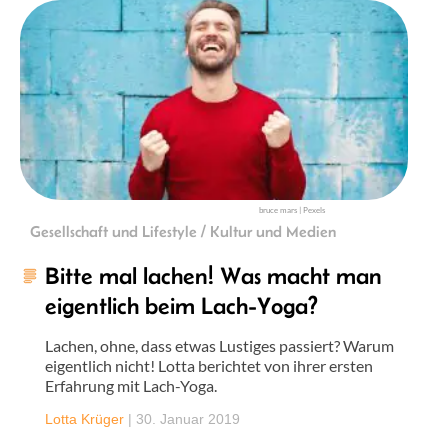
bruce mars | Pexels
Gesellschaft und Lifestyle / Kultur und Medien
Bitte mal lachen! Was macht man
eigentlich beim Lach-Yoga?
Lachen, ohne, dass etwas Lustiges passiert? Warum
eigentlich nicht! Lotta berichtet von ihrer ersten
Erfahrung mit Lach-Yoga.
Lotta Krüger
|
30. Januar 2019