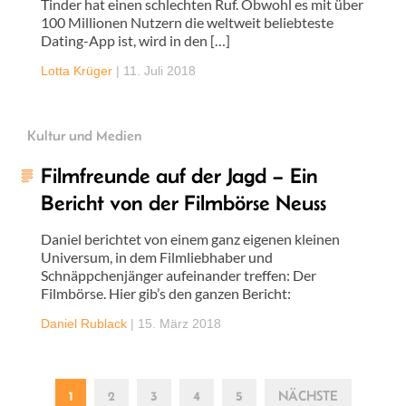
Tinder hat einen schlechten Ruf. Obwohl es mit über
100 Millionen Nutzern die weltweit beliebteste
Dating-App ist, wird in den […]
Lotta Krüger
|
11. Juli 2018
Kultur und Medien
Filmfreunde auf der Jagd – Ein
Bericht von der Filmbörse Neuss
Daniel berichtet von einem ganz eigenen kleinen
Universum, in dem Filmliebhaber und
Schnäppchenjänger aufeinander treffen: Der
Filmbörse. Hier gib’s den ganzen Bericht:
Daniel Rublack
|
15. März 2018
1
2
3
4
5
NÄCHSTE