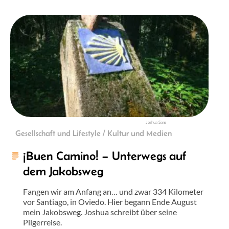
Joshua Sans
Gesellschaft und Lifestyle / Kultur und Medien
¡Buen Camino! – Unterwegs auf
dem Jakobsweg
Fangen wir am Anfang an… und zwar 334 Kilometer
vor Santiago, in Oviedo. Hier begann Ende August
mein Jakobsweg. Joshua schreibt über seine
Pilgerreise.