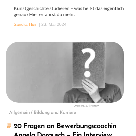
Kunstgeschichte studieren – was heißt das eigentlich
genau? Hier erfährst du mehr.
Sandra Hein
|
23. Mai 2024
Anemone123 | Pixabay
Allgemein / Bildung und Karriere
20 Fragen an Bewerbungscoachin
Angela Dorausch – Ein Interview