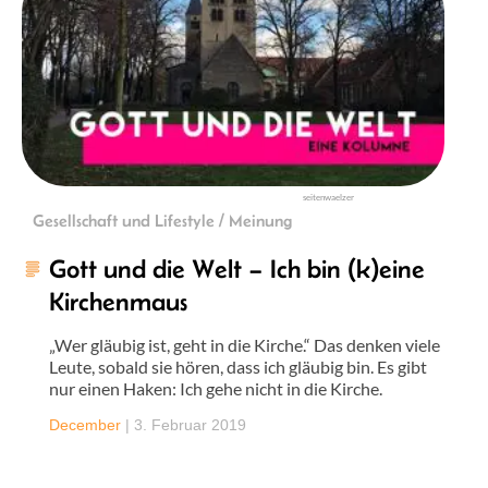
seitenwaelzer
Gesellschaft und Lifestyle / Meinung
Gott und die Welt – Ich bin (k)eine
Kirchenmaus
„Wer gläubig ist, geht in die Kirche.“ Das denken viele
Leute, sobald sie hören, dass ich gläubig bin. Es gibt
nur einen Haken: Ich gehe nicht in die Kirche.
December
|
3. Februar 2019