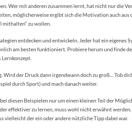
n. Wer mit anderen zusammen lernt, hat nicht nur die Ve
eiten, möglicherweise ergibt sich die Motivation auch aus
ll mithalten“ zu wollen.
ategien entdecken und entwickeln. Jeder hat ein eigenes S
önlich am besten funktioniert. Probiere herum und finde de
s Lernkonzept.
 Wird der Druck dann irgendwann doch zu groß… Tob dich
spiel durch Sport) und mach danach weiter.
 bei diesen Beispielen nur um einen kleinen Teil der Mögli
der effektiver zu lernen, muss wohl nicht erwähnt werden. 
s vielleicht der ein oder andere nützliche Tipp dabei war.