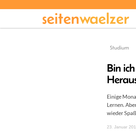
Studium
Bin ich
Heraus
Einige Monat
Lernen. Abe
wieder Spaß
23. Januar 20