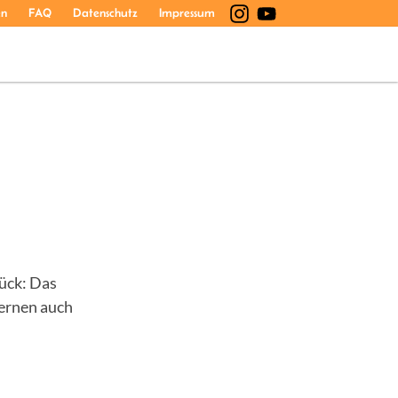
en
FAQ
Datenschutz
Impressum
rück: Das
Lernen auch