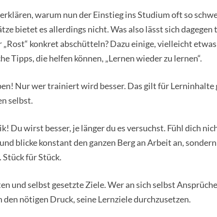
 erklären, warum nun der Einstieg ins Studium oft so schwer
ze bietet es allerdings nicht. Was also lässt sich dagegen
er „Rost“ konkret abschütteln? Dazu einige, vielleicht etwas
che Tipps, die helfen können, „Lernen wieder zu lernen“.
en! Nur wer trainiert wird besser. Das gilt für Lerninhalte
en selbst.
k! Du wirst besser, je länger du es versuchst. Fühl dich nic
und blicke konstant den ganzen Berg an Arbeit an, sonder
. Stück für Stück.
en und selbst gesetzte Ziele. Wer an sich selbst Ansprüche 
n den nötigen Druck, seine Lernziele durchzusetzen.