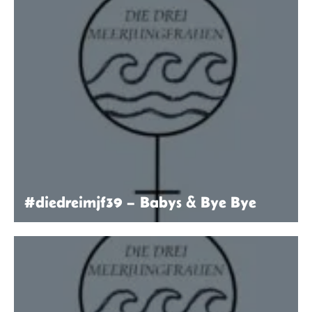
#diedreimjf39 – Babys & Bye Bye
Die drei Meerjungfrauen