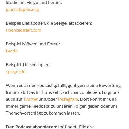
Studie um Helgoland herum:
journals.plos.org
Beispiel Dekapoden, die Seeigel attackieren:
sciencedirekt.com
Beispiel Möwen und Enten:
taz.de
Beispiel Tiefseeangler:
spiegel.de
Wenn euch der Podcast gefällt, gebt gerne eine Bewertung
für uns ab. Das hilft uns sehr, sichtbar zu bleiben. Folgt uns
auch auf
Twitter
und/oder
Instagram
. Dort könnt ihr uns
immer gerne Feedback zu unseren Folgen geben oder uns
Themenvorschläge zukommen lassen.
Den Podcast abonnieren:
Ihr findet „Die drei