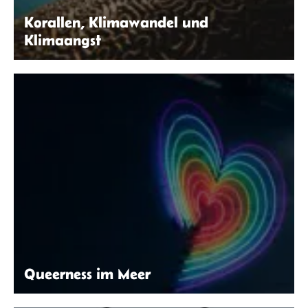
Korallen, Klimawandel und
Klimaangst
Daniel Öberg | Unsplash
Queerness im Meer
Jiroe Matia Rengel | Unsplash