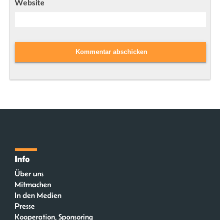
Website
Info
Über uns
Mitmachen
In den Medien
Presse
Kooperation, Sponsoring