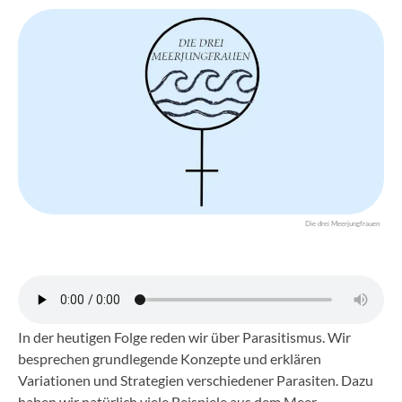
Die drei Meerjungfrauen
In der heutigen Folge reden wir über Parasitismus. Wir
besprechen grundlegende Konzepte und erklären
Variationen und Strategien verschiedener Parasiten. Dazu
haben wir natürlich viele Beispiele aus dem Meer