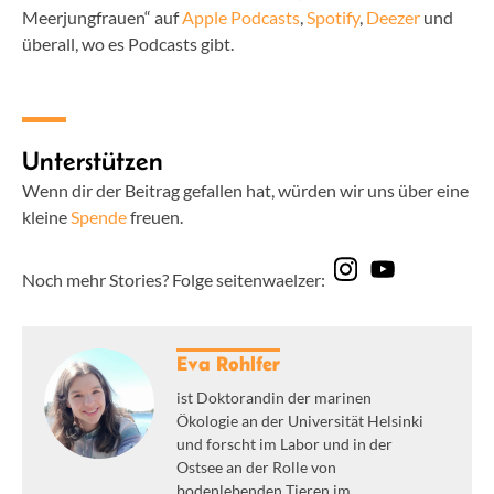
Meerjungfrauen“ auf
Apple Podcasts
,
Spotify
,
Deezer
und
überall, wo es Podcasts gibt.
Unterstützen
Wenn dir der Beitrag gefallen hat, würden wir uns über eine
kleine
Spende
freuen.
Noch mehr Stories? Folge seitenwaelzer:
Eva Rohlfer
ist Doktorandin der marinen
Ökologie an der Universität Helsinki
und forscht im Labor und in der
Ostsee an der Rolle von
bodenlebenden Tieren im