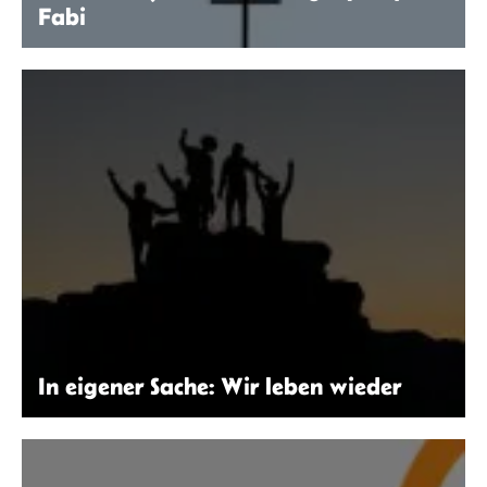
Fabi
Die drei Meerjungfrauen
In eigener Sache: Wir leben wieder
Natalie Pedigo | Unsplash