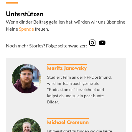
Unterstützen
Wenn dir der Beitrag gefallen hat, würden wir uns über eine
kleine
Spende
freuen.
Noch mehr Stories? Folge seitenwaelzer:
Moritz Janowsky
Studiert Film an der FH-Dortmund,
wird im Team auch gerne als
"Podcastonkel" bezeichnet und
knipst ab und zu ein paar bunte
Bilder.
Michael Cremann
Ist meist dort zu finden wo die laute