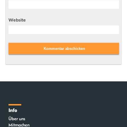
Website
Info
Über uns
Mitmachen