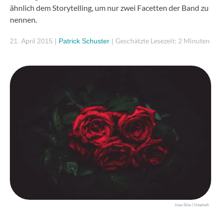
ähnlich dem Storytelling, um nur zwei Facetten der Band zu
nennen.
Geschätzte Lesezeit: 2 Minuten
21. April 2015
|
Patrick Schuster
|
Joao Silas | Unsplash