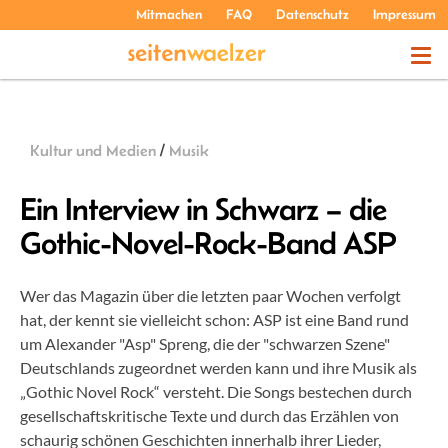
Mitmachen
FAQ
Datenschutz
Impressum
THEMEN
Kultur und Medien
/
Musik
PODCASTS
Ein Interview in Schwarz – die
Gothic-Novel-Rock-Band ASP
ÜBER UNS
Wer das Magazin über die letzten paar Wochen verfolgt
hat, der kennt sie vielleicht schon: ASP ist eine Band rund
um Alexander "Asp" Spreng, die der "schwarzen Szene"
Deutschlands zugeordnet werden kann und ihre Musik als
„Gothic Novel Rock“ versteht. Die Songs bestechen durch
gesellschaftskritische Texte und durch das Erzählen von
schaurig schönen Geschichten innerhalb ihrer Lieder,