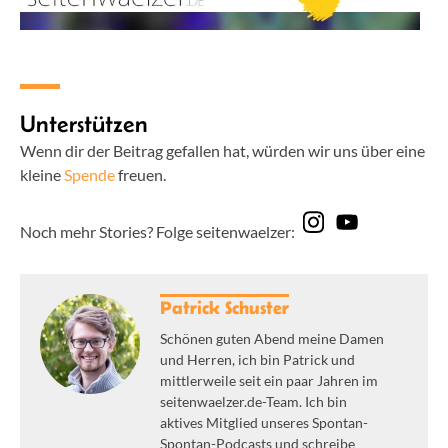
Unterstützen
Wenn dir der Beitrag gefallen hat, würden wir uns über eine
kleine
Spende
freuen.
Noch mehr Stories? Folge seitenwaelzer:
Patrick Schuster
Schönen guten Abend meine Damen
und Herren, ich bin Patrick und
mittlerweile seit ein paar Jahren im
seitenwaelzer.de-Team. Ich bin
aktives Mitglied unseres Spontan-
Spontan-Podcasts und schreibe