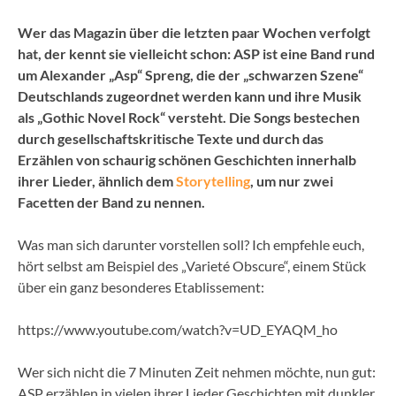
Wer das Magazin über die letzten paar Wochen verfolgt
hat, der kennt sie vielleicht schon: ASP ist eine Band rund
um Alexander „Asp“ Spreng, die der „schwarzen Szene“
Deutschlands zugeordnet werden kann und ihre Musik
als „Gothic Novel Rock“ versteht. Die Songs bestechen
durch gesellschaftskritische Texte und durch das
Erzählen von schaurig schönen Geschichten innerhalb
ihrer Lieder, ähnlich dem
Storytelling
, um nur zwei
Facetten der Band zu nennen.
Was man sich darunter vorstellen soll? Ich empfehle euch,
hört selbst am Beispiel des „Varieté Obscure“, einem Stück
über ein ganz besonderes Etablissement:
https://www.youtube.com/watch?v=UD_EYAQM_ho
Wer sich nicht die 7 Minuten Zeit nehmen möchte, nun gut:
ASP erzählen in vielen ihrer Lieder Geschichten mit dunkler