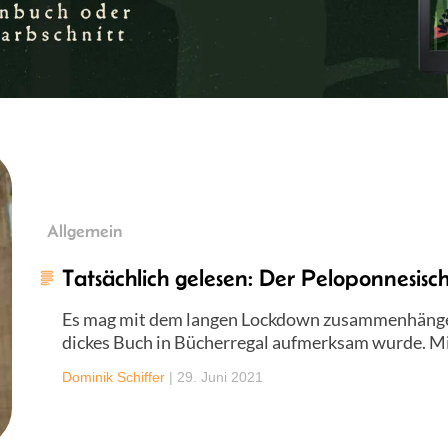
Allgemein
Tatsächlich gelesen: Der Peloponnesisc
Es mag mit dem langen Lockdown zusammenhängen, 
dickes Buch in Bücherregal aufmerksam wurde. Mi
Dominik Schiffer
|
29. Juni 2021