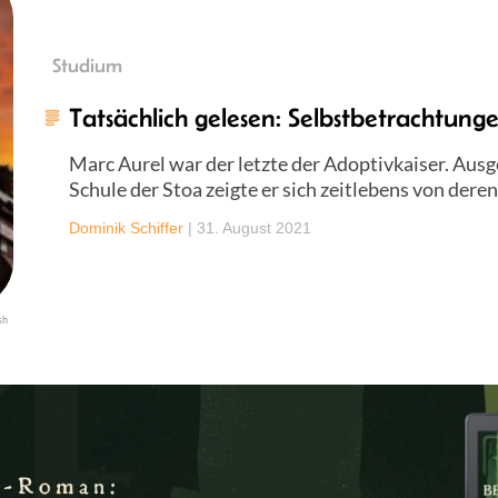
Studium
Tatsächlich gelesen: Selbstbetrachtung
Marc Aurel war der letzte der Adoptivkaiser. Aus
Schule der Stoa zeigte er sich zeitlebens von deren
Dominik Schiffer
|
31. August 2021
sh