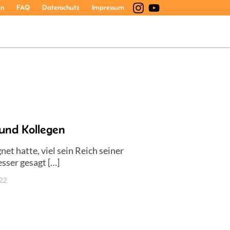
en
FAQ
Datenschutz
Impressum
und Kollegen
t hatte, viel sein Reich seiner
sser gesagt […]
022