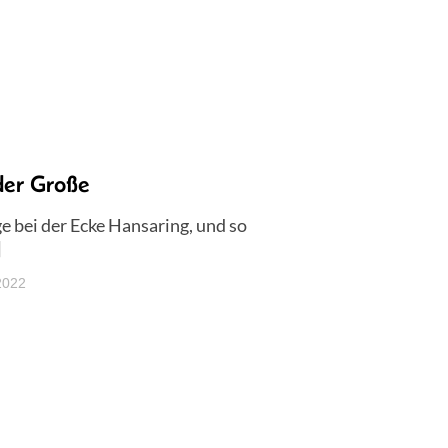
er Große
e bei der Ecke Hansaring, und so
]
2022