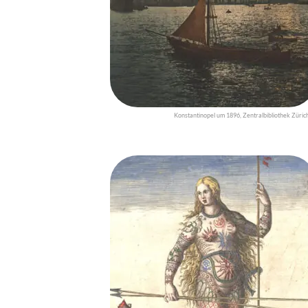
Konstantinopel um 1896, Zentralbibliothek Zürich