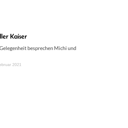
er Kaiser
r Gelegenheit besprechen Michi und
ebruar 2021