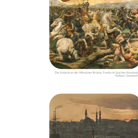
Die Schlacht an der Milvischen Brücke, Fresko im Saal des Konstanti
Raffael | Gemeinfr