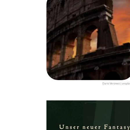
Dario Veronesi | unspla