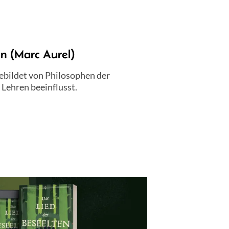
en (Marc Aurel)
gebildet von Philosophen der
 Lehren beeinflusst.