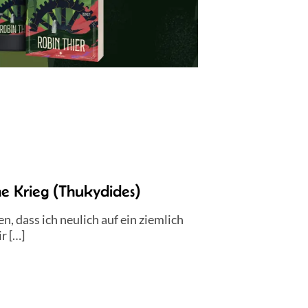
he Krieg (Thukydides)
dass ich neulich auf ein ziemlich
r […]