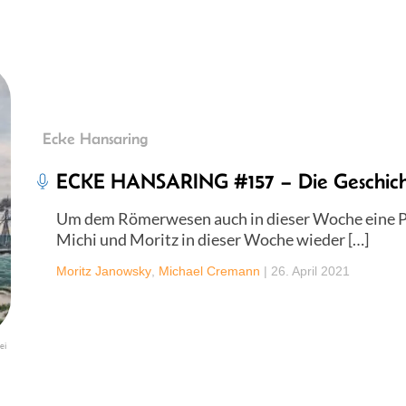
Ecke Hansaring
ECKE HANSARING #157 – Die Geschich
Um dem Römerwesen auch in dieser Woche eine P
Michi und Moritz in dieser Woche wieder […]
Moritz Janowsky
,
Michael Cremann
|
26. April 2021
ei