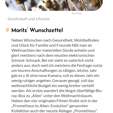
Bernd Thier
Gesellschaft und Lifestyle
Moritz‘ Wunschzettel
Neben Wünschen nach Gesundheit, Wohlbefinden
und Glück für Familie und Freunde fällt man an
Weihnachten der materiellen Sünde anheim und
giert meistens nach dem neusten elektronischen
Schnick-Schnack. Bei mir sieht es natürlich nicht
anders aus, doch weil ich meistens die Festtage nutze
um teurere Anschaffungen zu tätigen, letztes Jahr
gab es z. B. eine neue Kamera, soll es dieses Jahr ein
wenig ruhiger angehen. Genauer gesagt, soll das
weihnachtliche Budget ein wenig breiter verteilt
werden. Als erstes wandert die längst überfällige Blu-
ray-Box zu „Alien“ unter den Weihnachtsbaum.
Neben den vier originalen Filmen findet sich in der
„Prometheus to Alien: Evolution“ genannten
Kollektion auch der neuste Ableger „Prometheus“.