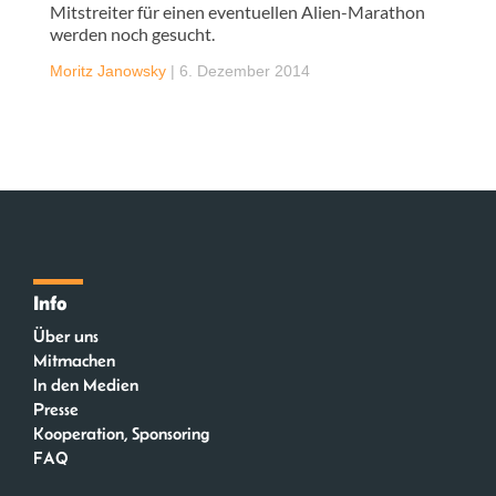
Mitstreiter für einen eventuellen Alien-Marathon
werden noch gesucht.
Moritz Janowsky
|
6. Dezember 2014
Info
Über uns
Mitmachen
In den Medien
Presse
Kooperation, Sponsoring
FAQ