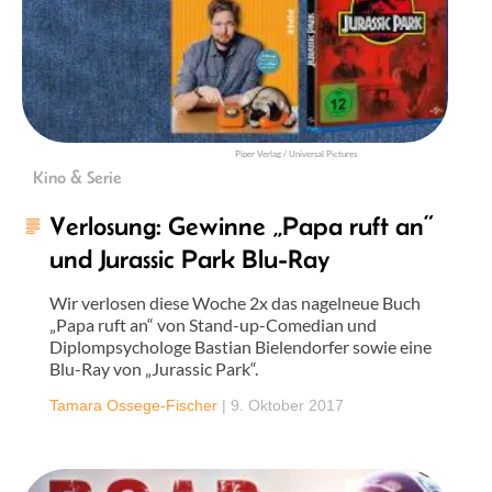
Piper Verlag / Universal Pictures
Kino & Serie
Verlosung: Gewinne „Papa ruft an“
und Jurassic Park Blu-Ray
Wir verlosen diese Woche 2x das nagelneue Buch
„Papa ruft an“ von Stand-up-Comedian und
Diplompsychologe Bastian Bielendorfer sowie eine
Blu-Ray von „Jurassic Park“.
Tamara Ossege-Fischer
|
9. Oktober 2017