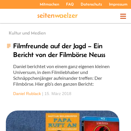
Mitmachen
FAQ
Datenschutz
Impressum
THEMEN
Kultur und Medien
Filmfreunde auf der Jagd – Ein
PODCASTS
Bericht von der Filmbörse Neuss
Daniel berichtet von einem ganz eigenen kleinen
ÜBER UNS
Universum, in dem Filmliebhaber und
Schnäppchenjänger aufeinander treffen: Der
Filmbörse. Hier gib’s den ganzen Bericht:
Daniel Rublack
|
15. März 2018