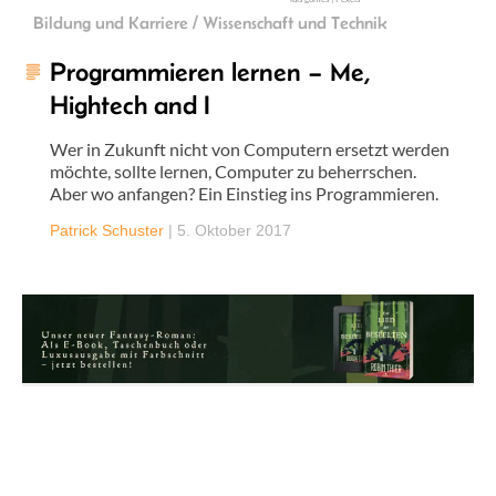
Bildung und Karriere / Wissenschaft und Technik
Programmieren lernen – Me,
Hightech and I
Wer in Zukunft nicht von Computern ersetzt werden
möchte, sollte lernen, Computer zu beherrschen.
Aber wo anfangen? Ein Einstieg ins Programmieren.
Patrick Schuster
|
5. Oktober 2017