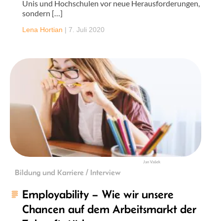
Unis und Hochschulen vor neue Herausforderungen,
sondern […]
Lena Hortian
|
7. Juli 2020
Jan Vašek
Bildung und Karriere / Interview
Employability – Wie wir unsere
Chancen auf dem Arbeitsmarkt der