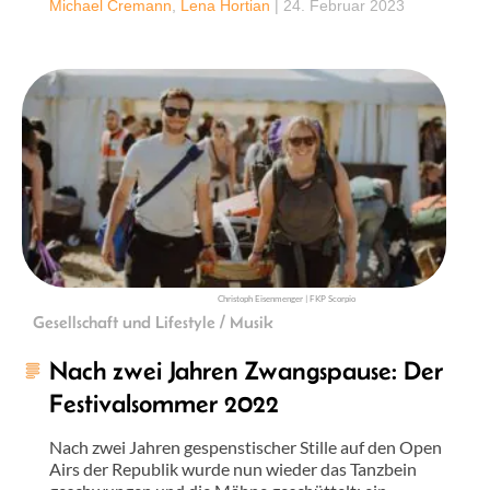
Michael Cremann
,
Lena Hortian
|
24. Februar 2023
Christoph Eisenmenger | FKP Scorpio
Gesellschaft und Lifestyle / Musik
Nach zwei Jahren Zwangspause: Der
Festivalsommer 2022
Nach zwei Jahren gespenstischer Stille auf den Open
Airs der Republik wurde nun wieder das Tanzbein