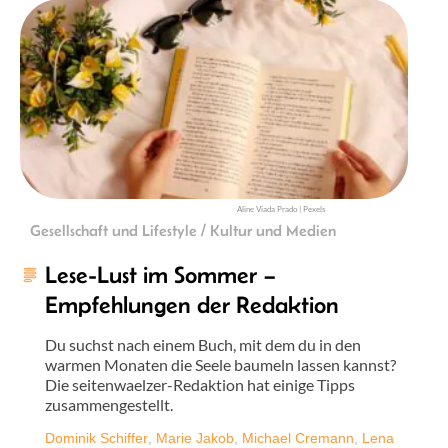
Aline Viada Prado | Pexels
Gesellschaft und Lifestyle / Kultur und Medien
Lese-Lust im Sommer –
Empfehlungen der Redaktion
Du suchst nach einem Buch, mit dem du in den
warmen Monaten die Seele baumeln lassen kannst?
Die seitenwaelzer-Redaktion hat einige Tipps
zusammengestellt.
Dominik Schiffer
,
Marie Jakob
,
Michael Cremann
,
Lena