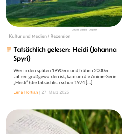
Claudio Biesele | unsplash
Kultur und Medien / Rezension
Tatsächlich gelesen: Heidi (Johanna
Spyri)
Wer in den späten 1990ern und frühen 2000er
Jahren großgeworden ist, kam um die Anime-Serie
„Heidi“ (die tatsächlich schon 1974 […]
Lena Hortian
|
27. März 2025