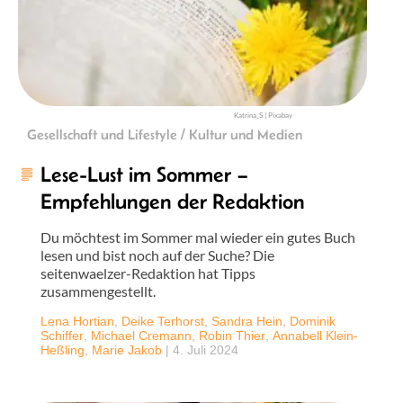
Katrina_S | Pixabay
Gesellschaft und Lifestyle / Kultur und Medien
Lese-Lust im Sommer –
Empfehlungen der Redaktion
Du möchtest im Sommer mal wieder ein gutes Buch
lesen und bist noch auf der Suche? Die
seitenwaelzer-Redaktion hat Tipps
zusammengestellt.
Lena Hortian
,
Deike Terhorst
,
Sandra Hein
,
Dominik
Schiffer
,
Michael Cremann
,
Robin Thier
,
Annabell Klein-
Heßling
,
Marie Jakob
|
4. Juli 2024