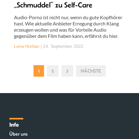
„Schmuddel“ zu Self-Care
Audio-Porno ist nicht nur, wenn du gute Kopfhörer
hast. Wie aktuelle Anbieter Erregung durch Klang
erzeugen wollen und was für Vorteile Audio
gegenüber dem Film haben kann, erfährst du hier.
Lena Hortian
|
24. September 2022
1
2
3
NÄCHSTE
Info
Über uns