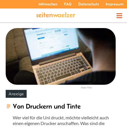
Mitmachen
FAQ
Datenschutz
Impressum
THEMEN
PODCASTS
ÜBER UNS
Robin Thier
Anzeige
Von Druckern und Tinte
Wer viel für die Uni druckt, möchte vielleicht auch
einen eigenen Drucker anschaffen. Was sind die