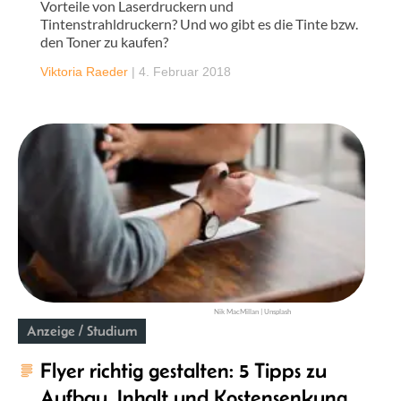
Vorteile von Laserdruckern und
Tintenstrahldruckern? Und wo gibt es die Tinte bzw.
den Toner zu kaufen?
Viktoria Raeder
|
4. Februar 2018
Nik MacMillan | Unsplash
Anzeige / Studium
Flyer richtig gestalten: 5 Tipps zu
Aufbau, Inhalt und Kostensenkung