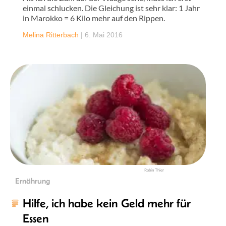
einmal schlucken. Die Gleichung ist sehr klar: 1 Jahr
in Marokko = 6 Kilo mehr auf den Rippen.
Melina Ritterbach
|
6. Mai 2016
Robin Thier
Ernährung
Hilfe, ich habe kein Geld mehr für
Essen