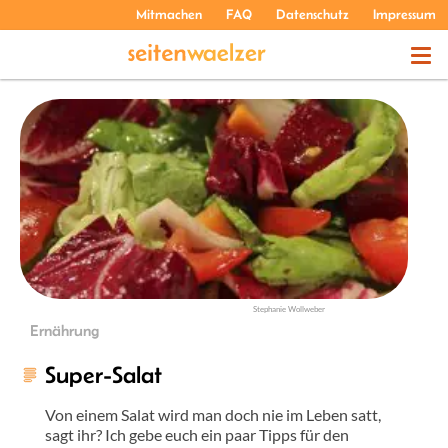
Mitmachen
FAQ
Datenschutz
Impressum
THEMEN
PODCASTS
ÜBER UNS
Stephanie Wollweber
Ernährung
Super-Salat
Von einem Salat wird man doch nie im Leben satt,
sagt ihr? Ich gebe euch ein paar Tipps für den