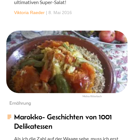
ultimativen Super-Salat!
Viktoria Raeder
|
8. Mai 2016
Melina Ritterbach
Ernährung
Marokko- Geschichten von 1001
Delikatessen
Als ich die Zahl auf der Waage sehe, muss ich erst