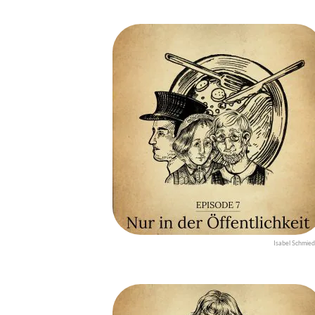
Isabel Schmied