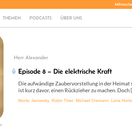
Mitmach
THEMEN
PODCASTS
ÜBER UNS
Herr Alexander
Episode 8 – Die elektrische Kraft
Die aufwändige Zaubervorstellung in der Heimat 
ist kurz davor, einen Rückzieher zu machen. Doch 
Moritz Janowsky
,
Robin Thier
,
Michael Cremann
,
Lena Horti
el