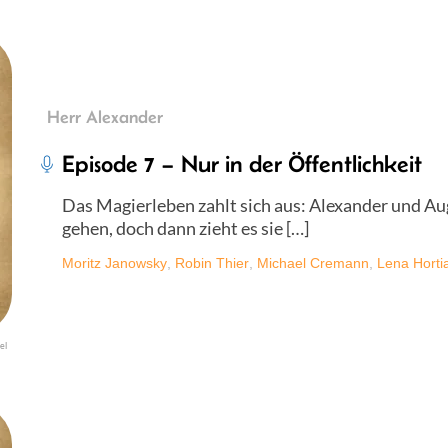
Herr Alexander
Episode 7 – Nur in der Öffentlichkeit
Das Magierleben zahlt sich aus: Alexander und Au
gehen, doch dann zieht es sie […]
Moritz Janowsky
,
Robin Thier
,
Michael Cremann
,
Lena Horti
el