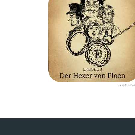
Isabel Schmied