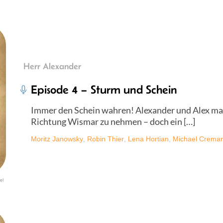
Herr Alexander
Episode 4 – Sturm und Schein
Immer den Schein wahren! Alexander und Alex mac
Richtung Wismar zu nehmen – doch ein […]
Moritz Janowsky
,
Robin Thier
,
Lena Hortian
,
Michael Crema
el