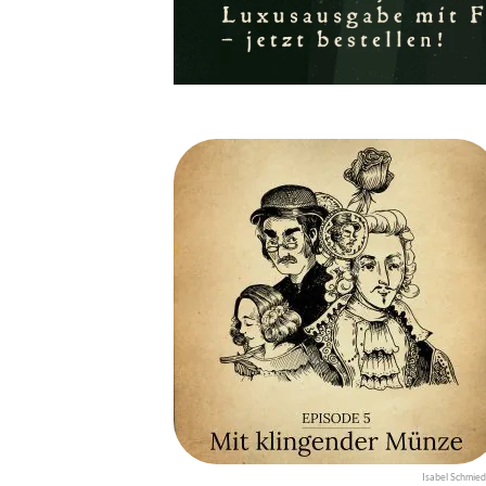
Isabel Schmied