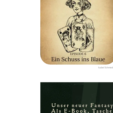
Isabel Schmied