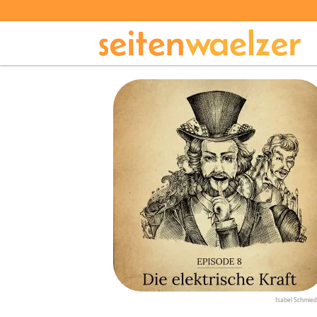
Isabel Schmied