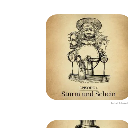
Isabel Schmied