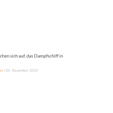
hen sich auf, das Dampfschiff in
nn
|
20. Dezember 2019