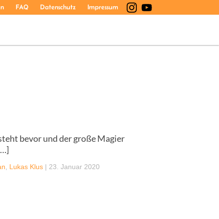
en
FAQ
Datenschutz
Impressum
steht bevor und der große Magier
[…]
an
,
Lukas Klus
|
23. Januar 2020