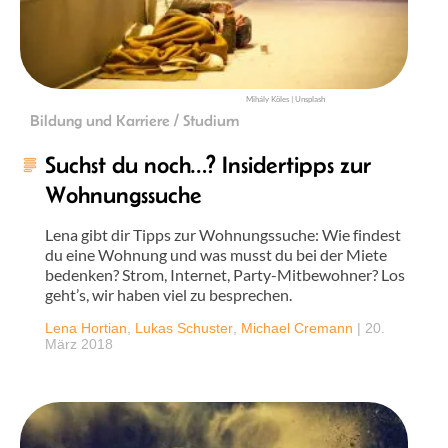
Mihály Köles | Unsplash
Bildung und Karriere / Studium
Suchst du noch…? Insidertipps zur
Wohnungssuche
Lena gibt dir Tipps zur Wohnungssuche: Wie findest
du eine Wohnung und was musst du bei der Miete
bedenken? Strom, Internet, Party-Mitbewohner? Los
geht’s, wir haben viel zu besprechen.
Lena Hortian
,
Lukas Schuster
,
Michael Cremann
|
20.
März 2018