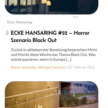
Pexels
Ecke Hansaring
ECKE HANSARING #52 – Horror
Szenario Black Out
Zurück in altbekannter Besetzung besprechen Michi
und Moritz diese Woche das Thema Black Out. Was
würde passieren, wenn in Europa […]
Moritz Janowsky
,
Michael Cremann
|
25. Februar 2019