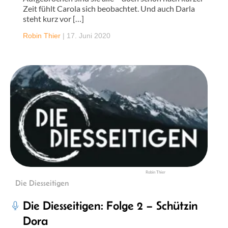
Zeit fühlt Carola sich beobachtet. Und auch Darla
steht kurz vor […]
Robin Thier
|
17. Juni 2020
Robin Thier
Die Diesseitigen
Die Diesseitigen: Folge 2 – Schützin
Dora