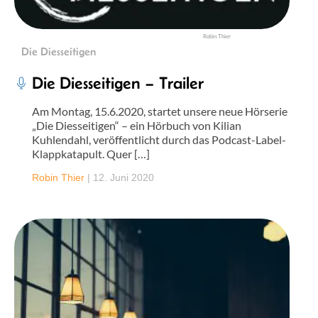
Robin Thier
Die Diesseitigen
Die Diesseitigen – Trailer
Am Montag, 15.6.2020, startet unsere neue Hörserie
„Die Diesseitigen“ – ein Hörbuch von Kilian
Kuhlendahl, veröffentlicht durch das Podcast-Label-
Klappkatapult. Quer […]
Robin Thier
|
12. Juni 2020