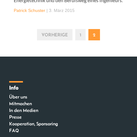
Energietechnik und den Berufsweg eines Ingenieurs.
Patrick Schuster
|
3. März 2015
VORHERIGE
1
2
Info
Über uns
Mitmachen
In den Medien
Presse
Kooperation, Sponsoring
FAQ