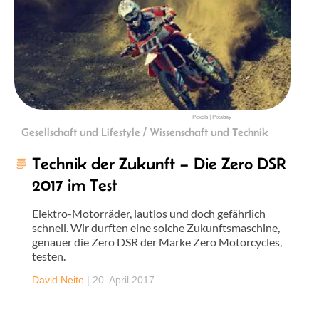
Pexels | Pixabay
Gesellschaft und Lifestyle / Wissenschaft und Technik
Technik der Zukunft – Die Zero DSR
2017 im Test
Elektro-Motorräder, lautlos und doch gefährlich
schnell. Wir durften eine solche Zukunftsmaschine,
genauer die Zero DSR der Marke Zero Motorcycles,
testen.
David Neite
|
20. April 2017