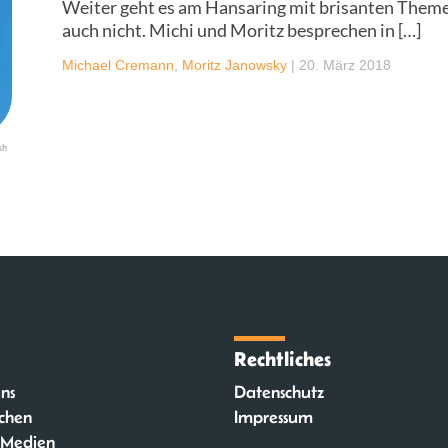
Weiter geht es am Hansaring mit brisanten Theme
auch nicht. Michi und Moritz besprechen in […]
Michael Cremann
,
Moritz Janowsky
|
20. März 2018
sh
Rechtliches
ns
Datenschutz
chen
Impressum
 Medien