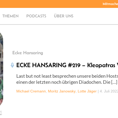
Mitmach
THEMEN
PODCASTS
ÜBER UNS
Ecke Hansaring
ECKE HANSARING #219 – Kleopatras 
Last but not least besprechen unsere beiden Hos
einen der letzten noch übrigen Diadochen. Die […]
Michael Cremann
,
Moritz Janowsky
,
Lotte Jäger
|
4. Juli 202
 |
ei