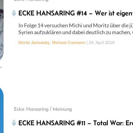
ECKE HANSARING #14 – Wer ist eigentl
In Folge 14 versuchen Michi und Moritz über die 
Syrien aufzuklären und dabei deutlich zu machen, 
Moritz Janowsky
,
Michael Cremann
|
24. April 2018
ay
Ecke Hansaring / Meinung
ECKE HANSARING #11 – Total War: Er