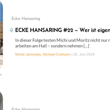
Ecke Hansaring
ECKE HANSARING #22 – Wer ist eigent
In dieser Folge testen Michi und Moritz nicht nur
arbeiten am Hall – sondern nehmen […]
Moritz Janowsky
,
Michael Cremann
|
25. Juni 2018
ia
Ecke Hansaring