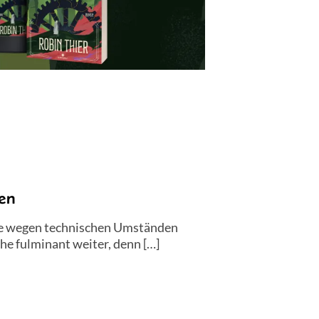
en
e wegen technischen Umständen
e fulminant weiter, denn […]