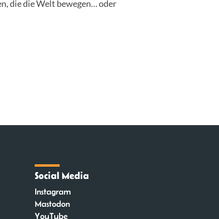
n, die die Welt bewegen… oder
Social Media
Instagram
Mastodon
YouTube