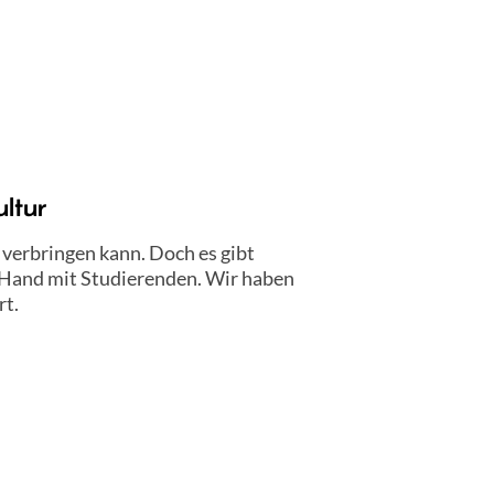
ultur
 verbringen kann. Doch es gibt
n Hand mit Studierenden. Wir haben
rt.