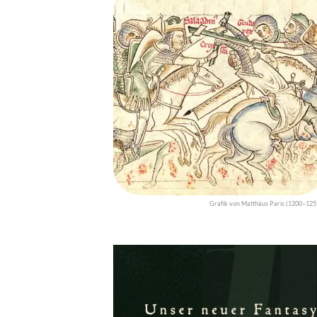
Grafik von Matthäus Paris (1200–125