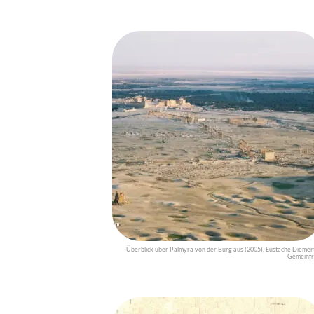
Überblick über Palmyra von der Burg aus (2005), Eustache Diemert
Gemeinfr