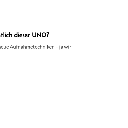
lich dieser UNO?
 neue Aufnahmetechniken – ja wir