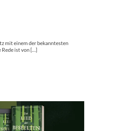
itz mit einem der bekanntesten
 Rede ist von […]