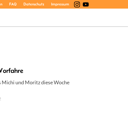
en
FAQ
Datenschutz
Impressum
Vorfahre
ts Michi und Moritz diese Woche
2