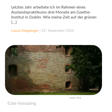
Letztes Jahr arbeitete ich im Rahmen eines
Auslandspraktikums drei Monate am Goethe-
Institut in Dublin. Wie meine Zeit auf der grünen
[…]
Laura Klöppinger
|
19. September 2024
Rüdiger Wölk
Ecke Hansaring