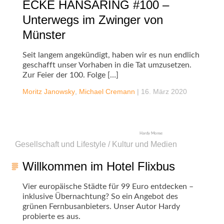
ECKE HANSARING #100 –
Unterwegs im Zwinger von
Münster
Seit langem angekündigt, haben wir es nun endlich
geschafft unser Vorhaben in die Tat umzusetzen.
Zur Feier der 100. Folge […]
Moritz Janowsky
,
Michael Cremann
|
16. März 2020
Hardy Monse
Gesellschaft und Lifestyle / Kultur und Medien
Willkommen im Hotel Flixbus
Vier europäische Städte für 99 Euro entdecken –
inklusive Übernachtung? So ein Angebot des
grünen Fernbusanbieters. Unser Autor Hardy
probierte es aus.