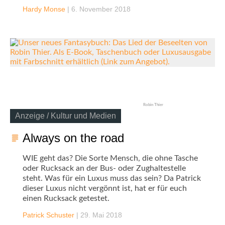
Hardy Monse
|
6. November 2018
Robin Thier
Anzeige / Kultur und Medien
Always on the road
WIE geht das? Die Sorte Mensch, die ohne Tasche
oder Rucksack an der Bus- oder Zughaltestelle
steht. Was für ein Luxus muss das sein? Da Patrick
dieser Luxus nicht vergönnt ist, hat er für euch
einen Rucksack getestet.
Patrick Schuster
|
29. Mai 2018