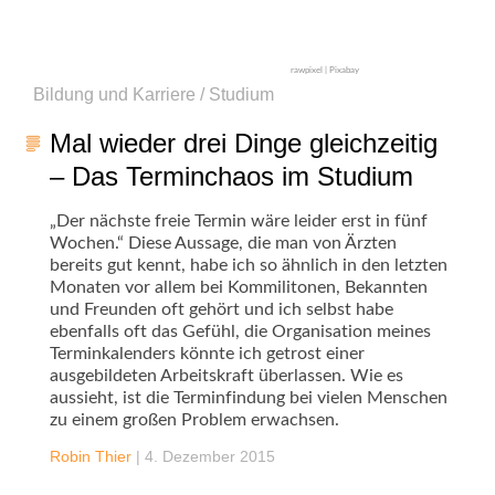
rawpixel | Pixabay
Bildung und Karriere / Studium
Mal wieder drei Dinge gleichzeitig
– Das Terminchaos im Studium
„Der nächste freie Termin wäre leider erst in fünf
Wochen.“ Diese Aussage, die man von Ärzten
bereits gut kennt, habe ich so ähnlich in den letzten
Monaten vor allem bei Kommilitonen, Bekannten
und Freunden oft gehört und ich selbst habe
ebenfalls oft das Gefühl, die Organisation meines
Terminkalenders könnte ich getrost einer
ausgebildeten Arbeitskraft überlassen. Wie es
aussieht, ist die Terminfindung bei vielen Menschen
zu einem großen Problem erwachsen.
Robin Thier
|
4. Dezember 2015