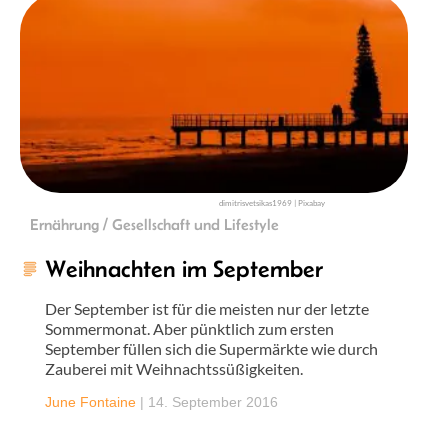
dimitrisvetsikas1969 | Pixabay
Ernährung / Gesellschaft und Lifestyle
Weihnachten im September
Der September ist für die meisten nur der letzte
Sommermonat. Aber pünktlich zum ersten
September füllen sich die Supermärkte wie durch
Zauberei mit Weihnachtssüßigkeiten.
June Fontaine
|
14. September 2016