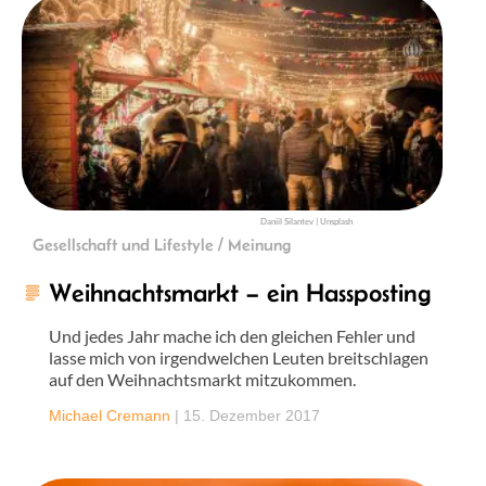
Daniil Silantev | Unsplash
Gesellschaft und Lifestyle / Meinung
Weihnachtsmarkt – ein Hassposting
Und jedes Jahr mache ich den gleichen Fehler und
lasse mich von irgendwelchen Leuten breitschlagen
auf den Weihnachtsmarkt mitzukommen.
Michael Cremann
|
15. Dezember 2017