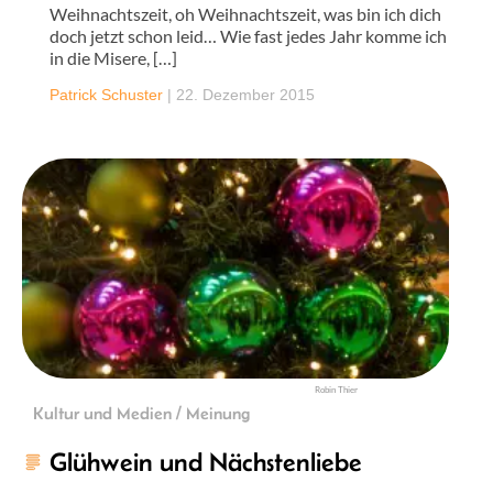
Weihnachtszeit, oh Weihnachtszeit, was bin ich dich
doch jetzt schon leid… Wie fast jedes Jahr komme ich
in die Misere, […]
Patrick Schuster
|
22. Dezember 2015
Robin Thier
Kultur und Medien / Meinung
Glühwein und Nächstenliebe