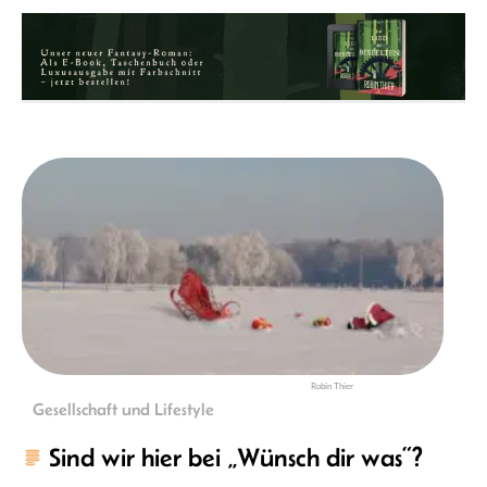
Robin Thier
Gesellschaft und Lifestyle
Sind wir hier bei „Wünsch dir was“?