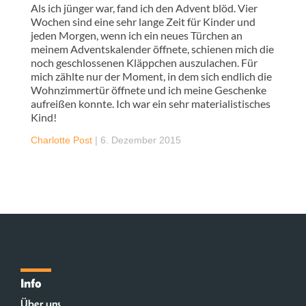
Als ich jünger war, fand ich den Advent blöd. Vier
Wochen sind eine sehr lange Zeit für Kinder und
jeden Morgen, wenn ich ein neues Türchen an
meinem Adventskalender öffnete, schienen mich die
noch geschlossenen Kläppchen auszulachen. Für
mich zählte nur der Moment, in dem sich endlich die
Wohnzimmertür öffnete und ich meine Geschenke
aufreißen konnte. Ich war ein sehr materialistisches
Kind!
Charlotte Post
|
6. Dezember 2015
Info
Über uns