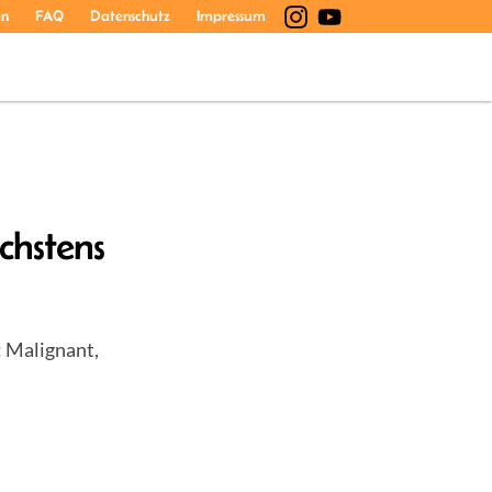
en
FAQ
Datenschutz
Impressum
chstens
: Malignant,