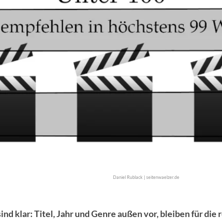
Daniel Rublack | seitenwaelzer.de
ind klar: Titel, Jahr und Genre außen vor, bleiben für die 