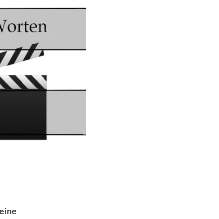
reine