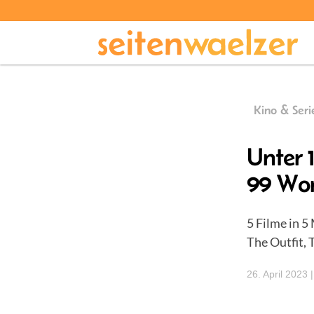
Kino & Seri
Unter 
99 Wo
5 Filme in 5
The Outfit, 
26. April 2023