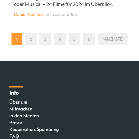
oder Musical – 24 Filme für 2024 im Überblick.
Daniel Rublack
|
2. Januar 2025
1
2
3
4
5
6
NÄCHSTE
Info
Über uns
Mitmachen
In den Medien
Presse
Kooperation, Sponsoring
FAQ