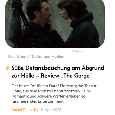
© Apple TV+
Kino & Serie / Kultur und Medien
Süße Distanzbeziehung am Abgrund
zur Hölle – Review „The Gorge“
Der beste Ort für ein Date? Eindeutig das Tor zur
Hölle, aus dem Monster heraufklettern. Feine
Romantik und schwere Waffen ergeben so
faszinierendes Entertainment.
Daniel Rublack
|
10. April 2025