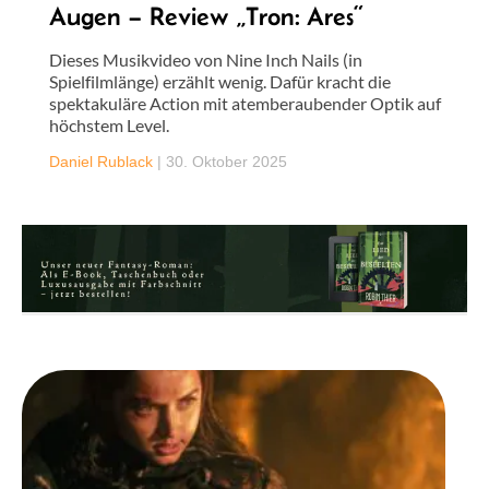
Augen – Review „Tron: Ares“
Dieses Musikvideo von Nine Inch Nails (in
Spielfilmlänge) erzählt wenig. Dafür kracht die
spektakuläre Action mit atemberaubender Optik auf
höchstem Level.
Daniel Rublack
|
30. Oktober 2025