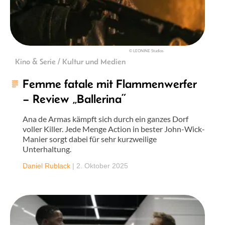
© LEONINE Studios
Kino & Serie / Kultur und Medien
Femme fatale mit Flammenwerfer
– Review „Ballerina“
Ana de Armas kämpft sich durch ein ganzes Dorf
voller Killer. Jede Menge Action in bester John-Wick-
Manier sorgt dabei für sehr kurzweilige
Unterhaltung.
Daniel Rublack
|
2. Oktober 2025