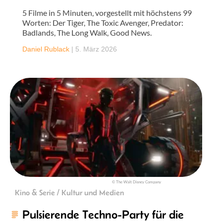
5 Filme in 5 Minuten, vorgestellt mit höchstens 99
Worten: Der Tiger, The Toxic Avenger, Predator:
Badlands, The Long Walk, Good News.
Daniel Rublack
|
5. März 2026
© The Walt Disney Company
Kino & Serie / Kultur und Medien
Pulsierende Techno-Party für die