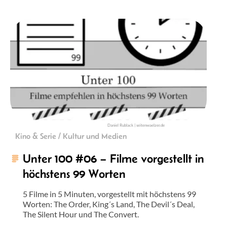
Daniel Rublack | seitenwaelzer.de
Kino & Serie / Kultur und Medien
Unter 100 #06 – Filme vorgestellt in
höchstens 99 Worten
5 Filme in 5 Minuten, vorgestellt mit höchstens 99
Worten: The Order, King´s Land, The Devil´s Deal,
The Silent Hour und The Convert.