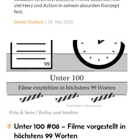
viel Herz und Action in seinem absurden Konzept
fest.
Daniel Rublack
|
28. Mai 2026
Daniel Rublack | seitenwaelzer.de
Kino & Serie / Kultur und Medien
Unter 100 #08 – Filme vorgestellt in
höchstens 99 Worten