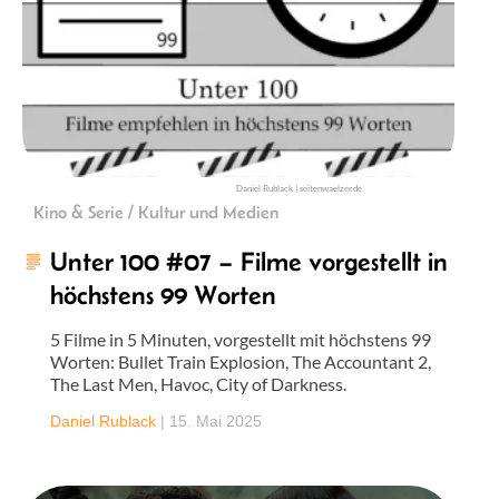
Daniel Rublack | seitenwaelzer.de
Kino & Serie / Kultur und Medien
Unter 100 #07 – Filme vorgestellt in
höchstens 99 Worten
5 Filme in 5 Minuten, vorgestellt mit höchstens 99
Worten: Bullet Train Explosion, The Accountant 2,
The Last Men, Havoc, City of Darkness.
Daniel Rublack
|
15. Mai 2025