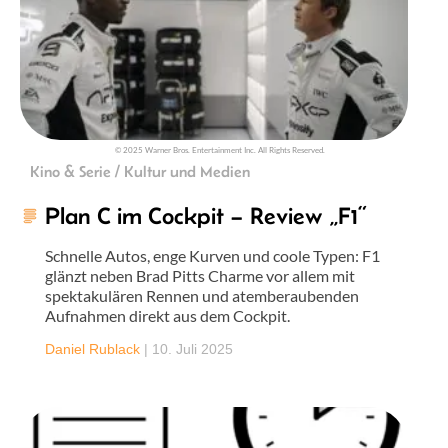
© 2025 Warner Bros. Entertainment Inc. All Rights Reserved.
Kino & Serie / Kultur und Medien
Plan C im Cockpit – Review „F1“
Schnelle Autos, enge Kurven und coole Typen: F1
glänzt neben Brad Pitts Charme vor allem mit
spektakulären Rennen und atemberaubenden
Aufnahmen direkt aus dem Cockpit.
Daniel Rublack
|
10. Juli 2025