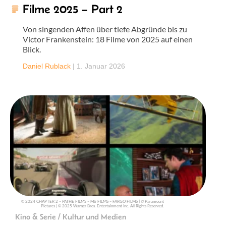
Filme 2025 – Part 2
Von singenden Affen über tiefe Abgründe bis zu
Victor Frankenstein: 18 Filme von 2025 auf einen
Blick.
Daniel Rublack
|
1. Januar 2026
© 2024 CHAPTER 2 – PATHE FILMS – M6 FILMS – FARGO FILMS | © Paramount
Pictures | © 2025 Warner Bros. Entertainment Inc. All Rights Reserved.
Kino & Serie / Kultur und Medien