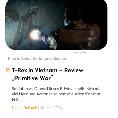
© Primitive War
Kino & Serie / Kultur und Medien
T-Rex in Vietnam – Review
„Primitive War“
Soldaten vs. Dinos: Dieses B-Movie beißt sich mit
viel Herz und Action in seinem absurden Konzept
fest.
Daniel Rublack
|
28. Mai 2026