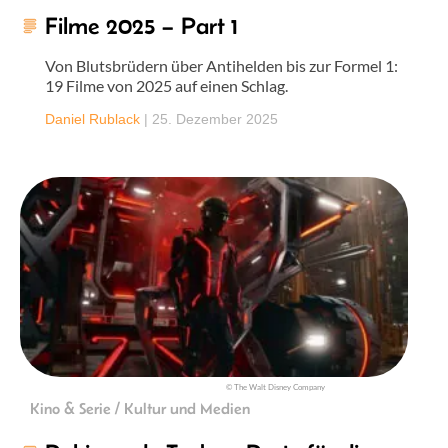
Filme 2025 – Part 1
Von Blutsbrüdern über Antihelden bis zur Formel 1:
19 Filme von 2025 auf einen Schlag.
Daniel Rublack
|
25. Dezember 2025
© The Walt Disney Company
Kino & Serie / Kultur und Medien