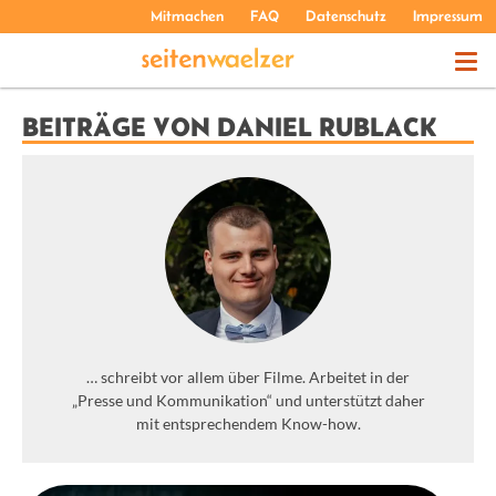
Mitmachen
FAQ
Datenschutz
Impressum
THEMEN
BEITRÄGE VON DANIEL RUBLACK
PODCASTS
ÜBER UNS
… schreibt vor allem über Filme. Arbeitet in der
„Presse und Kommunikation“ und unterstützt daher
mit entsprechendem Know-how.