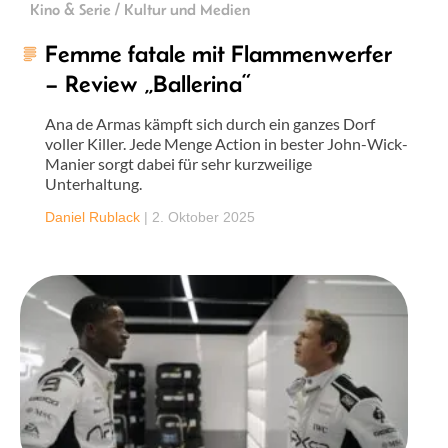
Kino & Serie / Kultur und Medien
Femme fatale mit Flammenwerfer
– Review „Ballerina“
Ana de Armas kämpft sich durch ein ganzes Dorf
voller Killer. Jede Menge Action in bester John-Wick-
Manier sorgt dabei für sehr kurzweilige
Unterhaltung.
Daniel Rublack
|
2. Oktober 2025