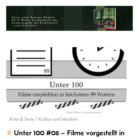
Daniel Rublack | seitenwaelzer.de
Kino & Serie / Kultur und Medien
Unter 100 #08 – Filme vorgestellt in