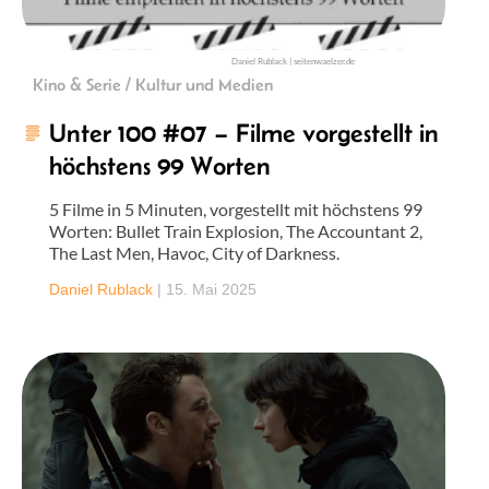
Daniel Rublack | seitenwaelzer.de
Kino & Serie / Kultur und Medien
Unter 100 #07 – Filme vorgestellt in
höchstens 99 Worten
5 Filme in 5 Minuten, vorgestellt mit höchstens 99
Worten: Bullet Train Explosion, The Accountant 2,
The Last Men, Havoc, City of Darkness.
Daniel Rublack
|
15. Mai 2025