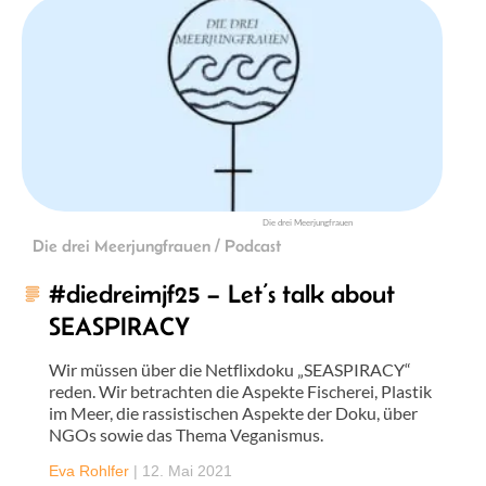
Die drei Meerjungfrauen
Die drei Meerjungfrauen / Podcast
#diedreimjf25 – Let’s talk about
SEASPIRACY
Wir müssen über die Netflixdoku „SEASPIRACY“
reden. Wir betrachten die Aspekte Fischerei, Plastik
im Meer, die rassistischen Aspekte der Doku, über
NGOs sowie das Thema Veganismus.
Eva Rohlfer
|
12. Mai 2021