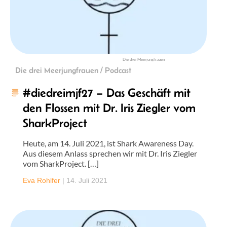
Die drei Meerjungfrauen
Die drei Meerjungfrauen / Podcast
#diedreimjf27 – Das Geschäft mit
den Flossen mit Dr. Iris Ziegler vom
SharkProject
Heute, am 14. Juli 2021, ist Shark Awareness Day.
Aus diesem Anlass sprechen wir mit Dr. Iris Ziegler
vom SharkProject. […]
Eva Rohlfer
|
14. Juli 2021