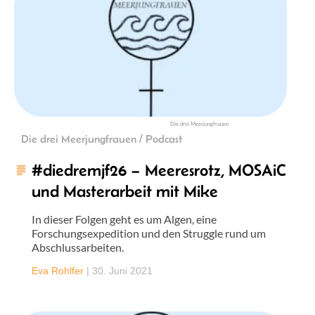
Die drei Meerjungfrauen
Die drei Meerjungfrauen / Podcast
#diedremjf26 – Meeresrotz, MOSAiC
und Masterarbeit mit Mike
In dieser Folgen geht es um Algen, eine
Forschungsexpedition und den Struggle rund um
Abschlussarbeiten.
Eva Rohlfer
|
30. Juni 2021