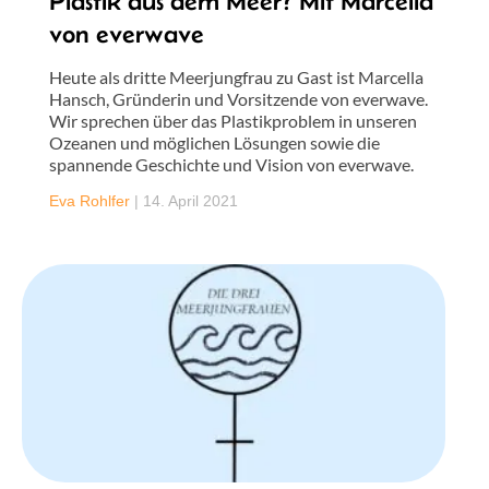
Plastik aus dem Meer? Mit Marcella
von everwave
Heute als dritte Meerjungfrau zu Gast ist Marcella
Hansch, Gründerin und Vorsitzende von everwave.
Wir sprechen über das Plastikproblem in unseren
Ozeanen und möglichen Lösungen sowie die
spannende Geschichte und Vision von everwave.
Eva Rohlfer
|
14. April 2021