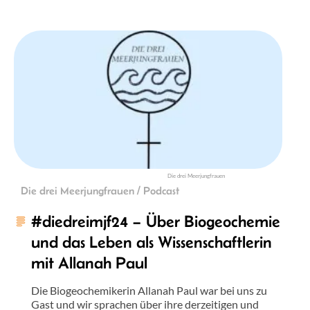
Die drei Meerjungfrauen
Die drei Meerjungfrauen / Podcast
#diedreimjf24 – Über Biogeochemie
und das Leben als Wissenschaftlerin
mit Allanah Paul
Die Biogeochemikerin Allanah Paul war bei uns zu
Gast und wir sprachen über ihre derzeitigen und