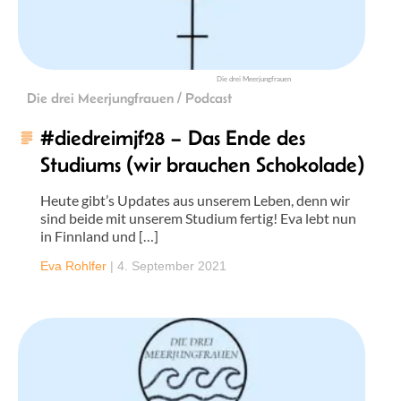
Die drei Meerjungfrauen
Die drei Meerjungfrauen / Podcast
#diedreimjf28 – Das Ende des
Studiums (wir brauchen Schokolade)
Heute gibt’s Updates aus unserem Leben, denn wir
sind beide mit unserem Studium fertig! Eva lebt nun
in Finnland und […]
Eva Rohlfer
|
4. September 2021