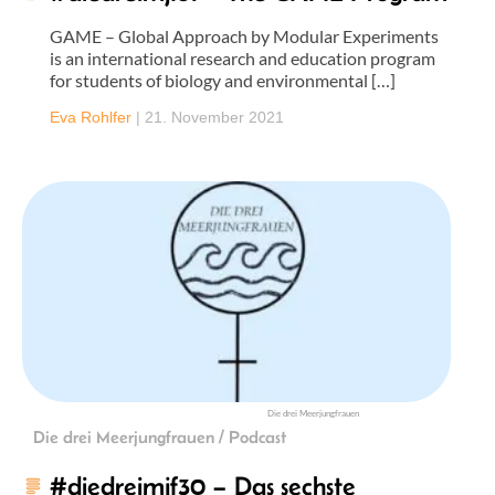
GAME – Global Approach by Modular Experiments
is an international research and education program
for students of biology and environmental […]
Eva Rohlfer
|
21. November 2021
Die drei Meerjungfrauen
Die drei Meerjungfrauen / Podcast
#diedreimjf30 – Das sechste