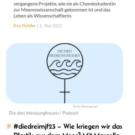
vergangene Projekte, wie sie als Chemiestudentin
zur Meereswissenschaft gekommen ist und das
Leben als Wissenschaftlerin.
Eva Rohlfer
|
1. Mai 2021
Die drei Meerjungfrauen
Die drei Meerjungfrauen / Podcast
#diedreimjf23 – Wie kriegen wir das