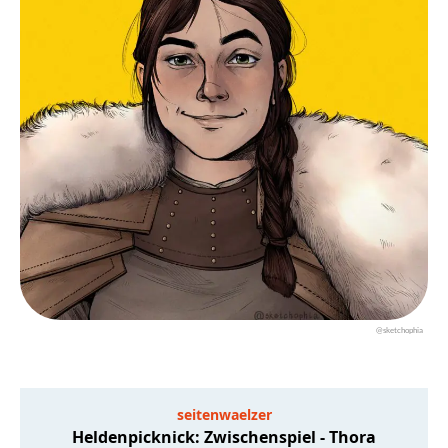
@sketchophia