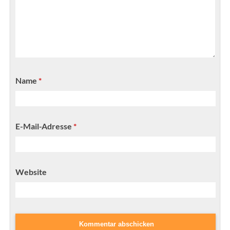
Name
*
E-Mail-Adresse
*
Website