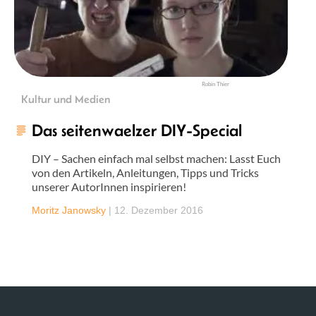
Robin Thier
Kultur und Medien
Das seitenwaelzer DIY-Special
DIY – Sachen einfach mal selbst machen: Lasst Euch
von den Artikeln, Anleitungen, Tipps und Tricks
unserer AutorInnen inspirieren!
Moritz Janowsky
|
12. Dezember 2016