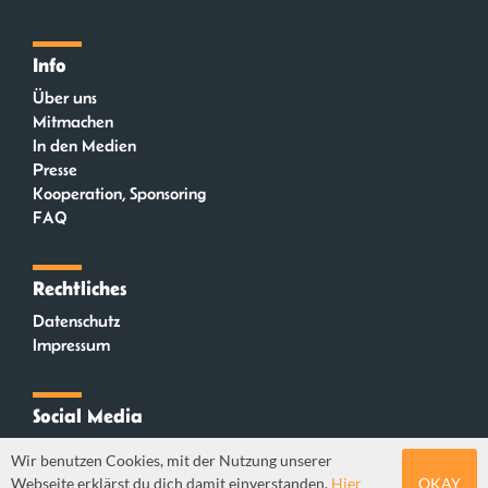
Info
Über uns
Mitmachen
In den Medien
Presse
Kooperation, Sponsoring
FAQ
Rechtliches
Datenschutz
Impressum
Social Media
Instagram
Wir benutzen Cookies, mit der Nutzung unserer
Mastodon
Webseite erklärst du dich damit einverstanden.
Hier
OKAY