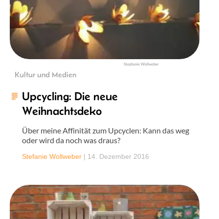
Stephanie Wollweber
Kultur und Medien
Upcycling: Die neue
Weihnachtsdeko
Über meine Affinität zum Upcyclen: Kann das weg
oder wird da noch was draus?
Stefanie Wollweber
|
14. Dezember 2016