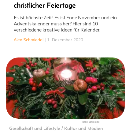
christlicher Feiertage
Es ist höchste Zeit! Es ist Ende November und ein
Adventskalender muss her? Hier sind 10
verschiedene kreative Ideen für Kalender.
Alex Schmiedel
|
1. Dezember 2020
Isabel Schmiedel
Gesellschaft und Lifestyle / Kultur und Medien