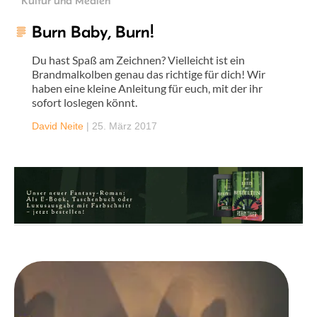
Kultur und Medien
Burn Baby, Burn!
Du hast Spaß am Zeichnen? Vielleicht ist ein
Brandmalkolben genau das richtige für dich! Wir
haben eine kleine Anleitung für euch, mit der ihr
sofort loslegen könnt.
David Neite
|
25. März 2017