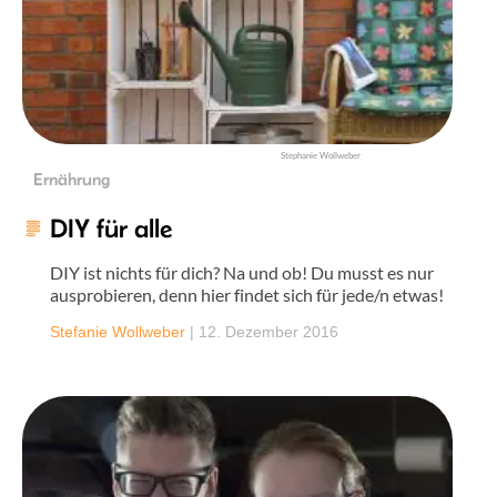
Stephanie Wollweber
Ernährung
DIY für alle
DIY ist nichts für dich? Na und ob! Du musst es nur
ausprobieren, denn hier findet sich für jede/n etwas!
Stefanie Wollweber
|
12. Dezember 2016