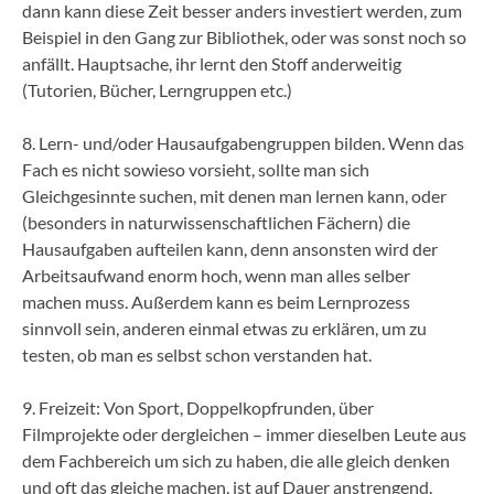
dann kann diese Zeit besser anders investiert werden, zum
Beispiel in den Gang zur Bibliothek, oder was sonst noch so
anfällt. Hauptsache, ihr lernt den Stoff anderweitig
(Tutorien, Bücher, Lerngruppen etc.)
8. Lern- und/oder Hausaufgabengruppen bilden. Wenn das
Fach es nicht sowieso vorsieht, sollte man sich
Gleichgesinnte suchen, mit denen man lernen kann, oder
(besonders in naturwissenschaftlichen Fächern) die
Hausaufgaben aufteilen kann, denn ansonsten wird der
Arbeitsaufwand enorm hoch, wenn man alles selber
machen muss. Außerdem kann es beim Lernprozess
sinnvoll sein, anderen einmal etwas zu erklären, um zu
testen, ob man es selbst schon verstanden hat.
9. Freizeit: Von Sport, Doppelkopfrunden, über
Filmprojekte oder dergleichen – immer dieselben Leute aus
dem Fachbereich um sich zu haben, die alle gleich denken
und oft das gleiche machen, ist auf Dauer anstrengend.