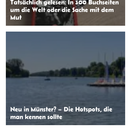
Tatsächlich gelesen: In 300 Buchseiten
um die Welt oder die Sache mit dem
Mut
Sandra Hein
Neu in Münster? – Die Hotspots, die
man kennen sollte
Ana Soraya da Silva Lopes | seitenwaelzer.de