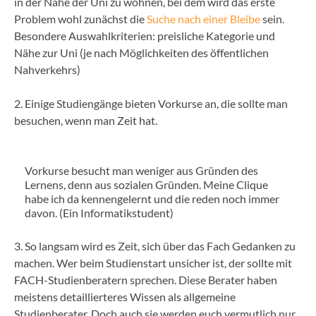
in der Nähe der Uni zu wohnen, bei dem wird das erste
Problem wohl zunächst die
Suche nach einer Bleibe
sein.
Besondere Auswahlkriterien: preisliche Kategorie und
Nähe zur Uni (je nach Möglichkeiten des öffentlichen
Nahverkehrs)
2. Einige Studiengänge bieten Vorkurse an, die sollte man
besuchen, wenn man Zeit hat.
Vorkurse besucht man weniger aus Gründen des
Lernens, denn aus sozialen Gründen. Meine Clique
habe ich da kennengelernt und die reden noch immer
davon. (Ein Informatikstudent)
3. So langsam wird es Zeit, sich über das Fach Gedanken zu
machen. Wer beim Studienstart unsicher ist, der sollte mit
FACH-Studienberatern sprechen. Diese Berater haben
meistens detaillierteres Wissen als allgemeine
Studienberater. Doch auch sie werden euch vermutlich nur