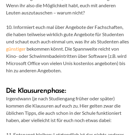
Wenn ihr also die Möglichkeit habt, euch mit anderen
Leuten auszutauschen – warum nicht?
10. Informiert euch mal über Angebote der Fachschaften,
die haben teilweise wirklich gute Angebote für Studenten
und schaut euch auch einmal um, was ihr als Studenten alles
günstiger
bekommen könnt. Die Spannweite reicht von
Kino- oder Schwimmbadeintritten über Software (z.B. wird
Microsoft Office von vielen Unis kostenlos angeboten) bis
hin zu anderen Angeboten.
Die Klausurenphase:
Irgendwann (je nach Studiengang früher oder später)
kommen die Klausuren auf euch zu. Hier gelten zwar die
üblichen Tipps, die auch schon in der Schule funktioniert
haben, aber vielleicht ist für euch noch etwas dabei:
11. Entspannt bleiben: Letztendlich ist das nichts anderes