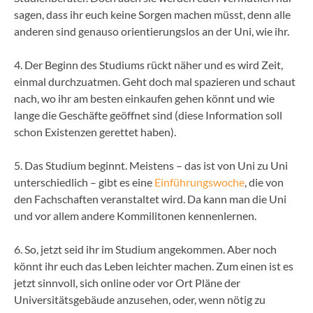
sagen, dass ihr euch keine Sorgen machen müsst, denn alle
anderen sind genauso orientierungslos an der Uni, wie ihr.
4. Der Beginn des Studiums rückt näher und es wird Zeit,
einmal durchzuatmen. Geht doch mal spazieren und schaut
nach, wo ihr am besten einkaufen gehen könnt und wie
lange die Geschäfte geöffnet sind (diese Information soll
schon Existenzen gerettet haben).
5. Das Studium beginnt. Meistens – das ist von Uni zu Uni
unterschiedlich – gibt es eine
Einführungswoche
, die von
den Fachschaften veranstaltet wird. Da kann man die Uni
und vor allem andere Kommilitonen kennenlernen.
6. So, jetzt seid ihr im Studium angekommen. Aber noch
könnt ihr euch das Leben leichter machen. Zum einen ist es
jetzt sinnvoll, sich online oder vor Ort Pläne der
Universitätsgebäude anzusehen, oder, wenn nötig zu