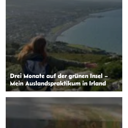
Drei Monate auf der grünen Insel –
Mein Auslandspraktikum in Irland
Laura Klöppinger | seitenwaelzer.de