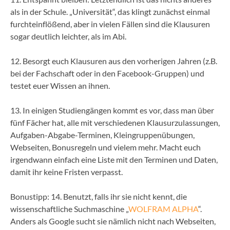
als in der Schule. „Universität“, das klingt zunächst einmal
furchteinflößend, aber in vielen Fällen sind die Klausuren
sogar deutlich leichter, als im Abi.
12. Besorgt euch Klausuren aus den vorherigen Jahren (z.B.
bei der Fachschaft oder in den Facebook-Gruppen) und
testet euer Wissen an ihnen.
13. In einigen Studiengängen kommt es vor, dass man über
fünf Fächer hat, alle mit verschiedenen Klausurzulassungen,
Aufgaben-Abgabe-Terminen, Kleingruppenübungen,
Webseiten, Bonusregeln und vielem mehr. Macht euch
irgendwann einfach eine Liste mit den Terminen und Daten,
damit ihr keine Fristen verpasst.
Bonustipp: 14. Benutzt, falls ihr sie nicht kennt, die
wissenschaftliche Suchmaschine „
WOLFRAM ALPHA
“.
Anders als Google sucht sie nämlich nicht nach Webseiten,