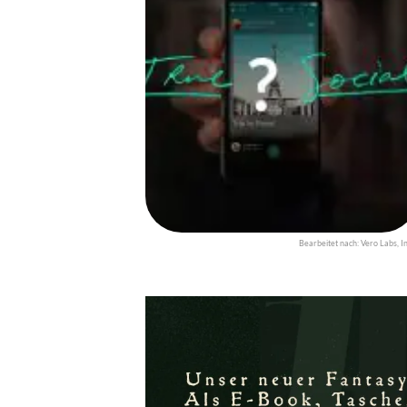
Bearbeitet nach: Vero Labs, In