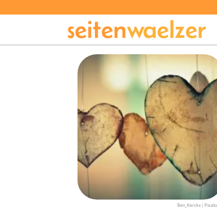
Ben_Kerckx | Pixab