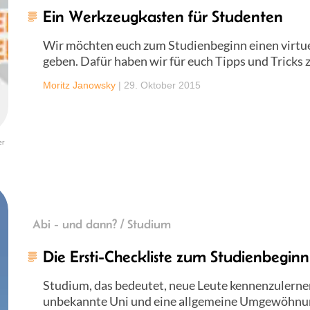
Ein Werkzeugkasten für Studenten
Wir möchten euch zum Studienbeginn einen virtu
geben. Dafür haben wir für euch Tipps und Trick
Moritz Janowsky
|
29. Oktober 2015
er
Abi - und dann? / Studium
Die Ersti-Checkliste zum Studienbeginn
Studium, das bedeutet, neue Leute kennenzulernen
unbekannte Uni und eine allgemeine Umgewöhnun