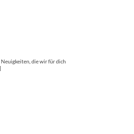
euigkeiten, die wir für dich
]