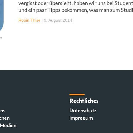
vergisst oder übersieht, haben wir uns bei Stud
und ein paar Tipps bekommen, was man zum Studi
Robin Thier
|
9. August 2014
er
Rechtliches
ns
Datenschutz
chen
Impressum
 Medien