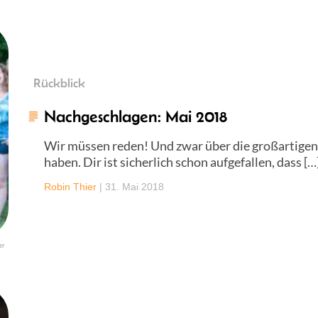
Rückblick
Nachgeschlagen: Mai 2018
Wir müssen reden! Und zwar über die großartigen N
haben. Dir ist sicherlich schon aufgefallen, dass […
Robin Thier
|
31. Mai 2018
er