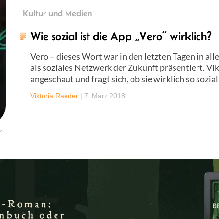
Kultur und Medien
Wie sozial ist die App „Vero“ wirklich?
Vero – dieses Wort war in den letzten Tagen in alle
als soziales Netzwerk der Zukunft präsentiert. Vik
angeschaut und fragt sich, ob sie wirklich so sozial 
Viktoria Raeder
|
7. März 2018
c.