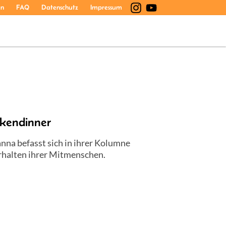
en
FAQ
Datenschutz
Impressum
ckendinner
Janna befasst sich in ihrer Kolumne
halten ihrer Mitmenschen.