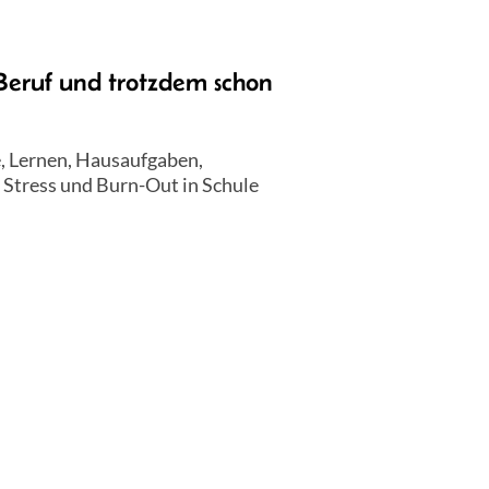
Beruf und trotzdem schon
, Lernen, Hausaufgaben,
r Stress und Burn-Out in Schule