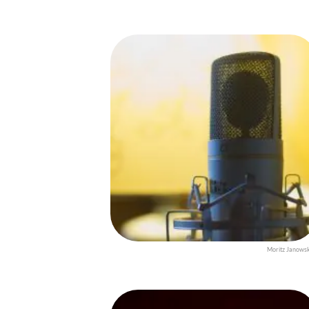
Moritz Janows