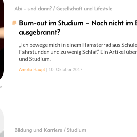
Abi - und dann? / Gesellschaft und Lifestyle
Burn-out im Studium – Noch nicht im 
ausgebrannt?
„Ich bewege mich in einem Hamsterrad aus Schule
Fahrstunden und zu wenig Schlaf.“ Ein Artikel übe
und Studium.
Amelie Haupt
|
10. Oktober 2017
nn
Bildung und Karriere / Studium