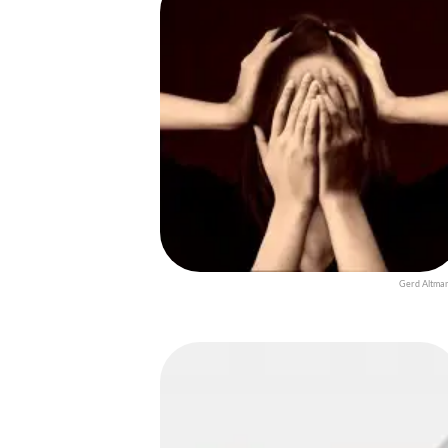
Gerd Altma