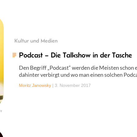
Kultur und Medien
Podcast – Die Talkshow in der Tasche
Den Begriff „Podcast“ werden die Meisten schon 
dahinter verbirgt und wo man einen solchen Podcast
Moritz Janowsky
|
3. November 2017
ky