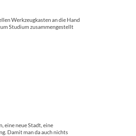
ellen Werkzeugkasten an die Hand
s zum Studium zusammengestellt
, eine neue Stadt, eine
g. Damit man da auch nichts