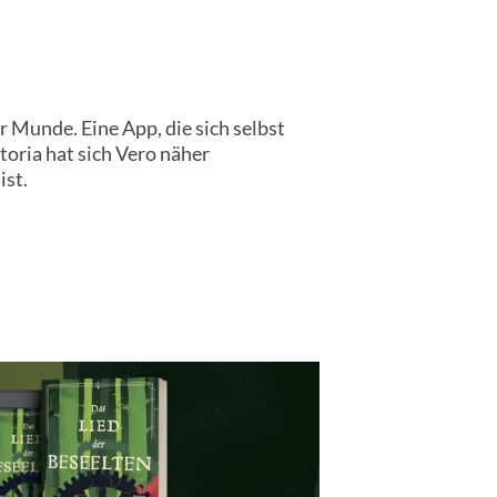
r Munde. Eine App, die sich selbst
toria hat sich Vero näher
ist.