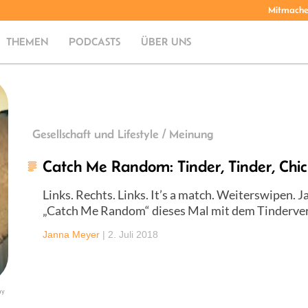
Mitmach
THEMEN
PODCASTS
ÜBER UNS
Gesellschaft und Lifestyle / Meinung
Catch Me Random: Tinder, Tinder, Chi
Links. Rechts. Links. It’s a match. Weiterswipen. 
„Catch Me Random“ dieses Mal mit dem Tinderver
Janna Meyer
|
2. Juli 2018
ay