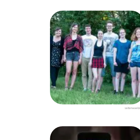
seitenwaelz