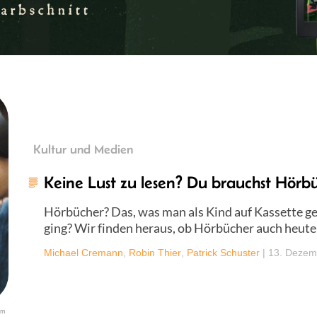
Kultur und Medien
Keine Lust zu lesen? Du brauchst Hörb
Hörbücher? Das, was man als Kind auf Kassette ge
ging? Wir finden heraus, ob Hörbücher auch heut
Michael Cremann
,
Robin Thier
,
Patrick Schuster
|
13. Dezem
om