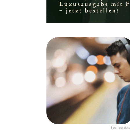
Burst | pexels.c