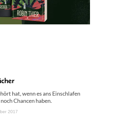
ücher
hört hat, wenn es ans Einschlafen
e noch Chancen haben.
ber 2017