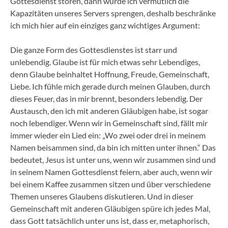
Gottesdienst stören, dann würde ich vermutlich die
Kapazitäten unseres Servers sprengen, deshalb beschränke
ich mich hier auf ein einziges ganz wichtiges Argument:
Die ganze Form des Gottesdienstes ist starr und
unlebendig. Glaube ist für mich etwas sehr Lebendiges,
denn Glaube beinhaltet Hoffnung, Freude, Gemeinschaft,
Liebe. Ich fühle mich gerade durch meinen Glauben, durch
dieses Feuer, das in mir brennt, besonders lebendig. Der
Austausch, den ich mit anderen Gläubigen habe, ist sogar
noch lebendiger. Wenn wir in Gemeinschaft sind, fällt mir
immer wieder ein Lied ein: „Wo zwei oder drei in meinem
Namen beisammen sind, da bin ich mitten unter ihnen.“ Das
bedeutet, Jesus ist unter uns, wenn wir zusammen sind und
in seinem Namen Gottesdienst feiern, aber auch, wenn wir
bei einem Kaffee zusammen sitzen und über verschiedene
Themen unseres Glaubens diskutieren. Und in dieser
Gemeinschaft mit anderen Gläubigen spüre ich jedes Mal,
dass Gott tatsächlich unter uns ist, dass er, metaphorisch,