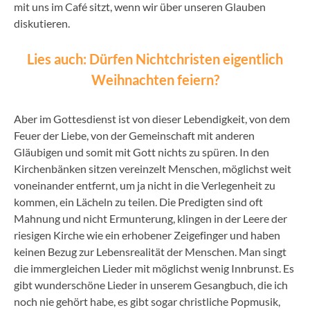
mit uns im Café sitzt, wenn wir über unseren Glauben
diskutieren.
Lies auch: Dürfen Nichtchristen eigentlich
Weihnachten feiern?
Aber im Gottesdienst ist von dieser Lebendigkeit, von dem
Feuer der Liebe, von der Gemeinschaft mit anderen
Gläubigen und somit mit Gott nichts zu spüren. In den
Kirchenbänken sitzen vereinzelt Menschen, möglichst weit
voneinander entfernt, um ja nicht in die Verlegenheit zu
kommen, ein Lächeln zu teilen. Die Predigten sind oft
Mahnung und nicht Ermunterung, klingen in der Leere der
riesigen Kirche wie ein erhobener Zeigefinger und haben
keinen Bezug zur Lebensrealität der Menschen. Man singt
die immergleichen Lieder mit möglichst wenig Innbrunst. Es
gibt wunderschöne Lieder in unserem Gesangbuch, die ich
noch nie gehört habe, es gibt sogar christliche Popmusik,