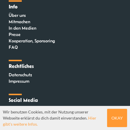
Info
Über uns
Mitmachen
In den Medien
Presse
Kooperation, Sponsoring
FAQ
Rechtliches
Datenschutz
Impressum
Social Media
Instagram
Wir benutzen Cookies, mit der Nutzung unserer
Mastodon
Webseite erklärst du dich damit einverstanden.
Hier
OKAY
YouTube
gibt's weitere Infos.