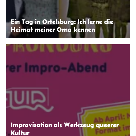
Ein Tag in Ortelsburg: Ich lerne die
Heimat meiner Oma kennen
Laura Klöppinger | seitenwaelzer.de
Improvisation als Werkzeug queerer
Kultur