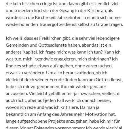
die kein bisschen cringy ist und davon gibt es ziemlich viel –
und trotzdem hört sich der Gesang in der Kirche an, als
würde sich die Kirche seit Jahrzehnten in einem sich immer
wiederholenden Trauergottesdienst selbst zu Grabe tragen.
Ich weiß, dass es Freikirchen gibt, die sehr viel lebendigere
Gemeinden und Gottesdienste haben, aber das ist ein
anderes Kapitel. Ich frage mich: was kann ich tun? Kann ich
was tun, mich irgendwie engagieren, mich einbringen? Ich
finde es schade, etwas aufzugeben, ohne zu versuchen,
etwas zu verändern. Um also herauszufinden, ob ich
vielleicht doch wieder Freude finden kann am Gottesdienst,
habe ich mir vorgenommen, ihn mir wieder genauer
anzusehen. Vielleicht gefällt er mir ja inzwischen, vielleicht
auch nicht, aber auf jeden Fall weiß ich danach besser,
wovon ich rede und was ich kritisiere. Da man ja
bekanntlich am Anfang des Jahres mehr Motivation hat,
lange aufgeschobene Projekte anzugehen, habe ich mir für
diesen Monat Folgendes vorgenommen: Ich werde vier Mal