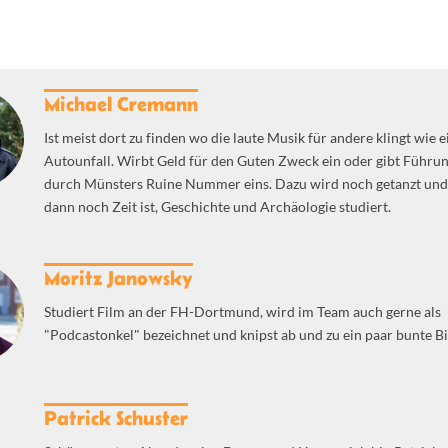
Michael Cremann
Ist meist dort zu finden wo die laute Musik für andere klingt wie e
Autounfall. Wirbt Geld für den Guten Zweck ein oder gibt Führu
durch Münsters Ruine Nummer eins. Dazu wird noch getanzt un
dann noch Zeit ist, Geschichte und Archäologie studiert.
Moritz Janowsky
Studiert Film an der FH-Dortmund, wird im Team auch gerne als
"Podcastonkel" bezeichnet und knipst ab und zu ein paar bunte Bi
Patrick Schuster