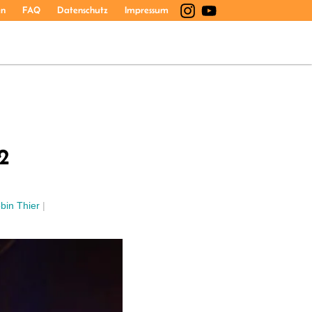
en
FAQ
Datenschutz
Impressum
2
bin Thier
|