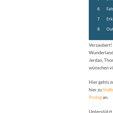
Verzaubert!
Wunderland a
Jerdan, Thor
wünschen vi
Hier gehts 
hier zu
Staff
Prolog
an.
Unterstützt