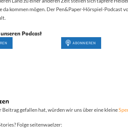
eren Land zu einer anderen Zeit stellen sich tapfere Held
ie da kommen mögen. Der Pen&Paper-Hörspiel-Podcast v
lt.
 unseren Podcast
zen
 Beitrag gefallen hat, würden wir uns über eine kleine
Spe
tories? Folge seitenwaelzer: