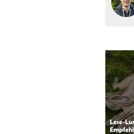
Lese-Lu
Empfehl