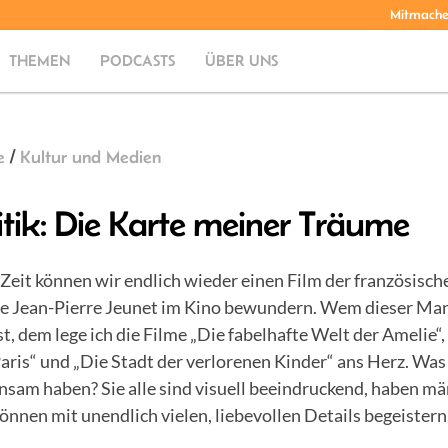
Mitmach
THEMEN
PODCASTS
ÜBER UNS
e
/
Kultur und Medien
itik: Die Karte meiner Träume
Zeit können wir endlich wieder einen Film der französisch
e Jean-Pierre Jeunet im Kino bewundern. Wem dieser Man
t, dem lege ich die Filme „Die fabelhafte Welt der Amelie“
aris“ und „Die Stadt der verlorenen Kinder“ ans Herz. Was 
nsam haben? Sie alle sind visuell beeindruckend, haben m
önnen mit unendlich vielen, liebevollen Details begeistern