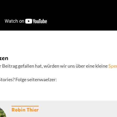
zen
 Beitrag gefallen hat, würden wir uns über eine kleine
Spe
tories? Folge seitenwaelzer:
Robin Thier