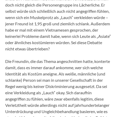
doch nicht gleich die Personengruppe ins Lächerliche. Er
selbst würde sich schließlich auch nicht angegriffen fühlen,
wenn sich ein Muskelprotz als „Lauch“ verkleiden würde –
jener Freund ist 1,95 groß und ziemlich schlank. Außerdem
habe er mal mit einem Vietnamesen gesprochen, der
keinerlei Probleme damit habe, wenn sich Leute als „Asiate“
oder ähnliches kostümieren würden. Sei diese Debatte
nicht etwas übertrieben?
Die Freundin, die das Thema angeschnitten hatte, konterte
damit, dass es immer darauf ankomme, wer sich welche
Identität als Kostüm aneigne. Als weiße, männliche (und
schlanke) Person sei man in unserer Gesellschaft in der
Regel wenig bis keiner Diskriminierung ausgesetzt. Da sei
eine Verkleidung als „Lauch“ okay. Sich daraufhin
angegriffen zu fühlen, wäre zwar ebenfalls legitim, diese
Verletztheit würde allerdings nicht auf jahrhundertelanger
Unterdrückung und Ungleichbehandlung basieren, wie es