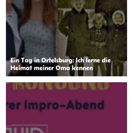
Ein Tag in Ortelsburg: Ich lerne die
Heimat meiner Oma kennen
Laura Klöppinger | seitenwaelzer.de