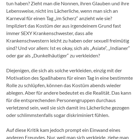
tun haben? Zieht man die Nonnen, ihren Glauben und ihre
Lebensweise, nicht ins Lächerliche, wenn man sich an
Karneval für einen Tag „im Scherz“ anzieht wie sie?
Impliziert das Kostüm der aus irgendeinem Grund fast
immer SEXY Krankenschwester, dass alle
Krankenschwestern leicht zu haben oder sexuell freimütig
sind? Und vor allem: Ist es okay, sich als „Asiate“, „Indianer“
oder gar als „Dunkelhäutiger“ zu verkleiden?
Diejenigen, die sich als solche verkleiden, einzig mit der
Motivation des Spaßhabens für einen Tag in eine bestimmte
Rolle zu schlüpfen, können das Kostüm abends wieder
ablegen. Aber für andere bedeutet es die Realität. Das kann
für die entsprechenden Personengruppen durchaus
verletzend sein, weil sie sich damit ins Lächerliche gezogen
oder schlimmstenfalls sogar diskriminiert fühlen.
Auf diese Kritik kam jedoch prompt ein Einwand eines
anderen Freundes. Nur, weil man sich verkleide, ziehe man