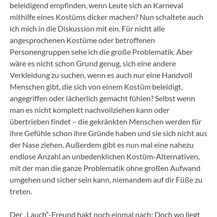
beleidigend empfinden, wenn Leute sich an Karneval
mithilfe eines Kostüms dicker machen? Nun schaltete auch
ich mich in die Diskussion mit ein. Für nicht alle
angesprochenen Kostüme oder betroffenen
Personengruppen sehe ich die große Problematik. Aber
wäre es nicht schon Grund genug, sich eine andere
Verkleidung zu suchen, wenn es auch nur eine Handvoll
Menschen gibt, die sich von einem Kostüm beleidigt,
angegriffen oder lächerlich gemacht fühlen? Selbst wenn
man es nicht komplett nachvollziehen kann oder
übertrieben findet – die gekränkten Menschen werden für
ihre Gefühle schon ihre Gründe haben und sie sich nicht aus
der Nase ziehen. Außerdem gibt es nun mal eine nahezu
endlose Anzahl an unbedenklichen Kostüm-Alternativen,
mit der man die ganze Problematik ohne großen Aufwand
umgehen und sicher sein kann, niemandem auf dir Füße zu
treten.
Der „Lauch“-Freund hakt noch einmal nach: Doch wo liegt