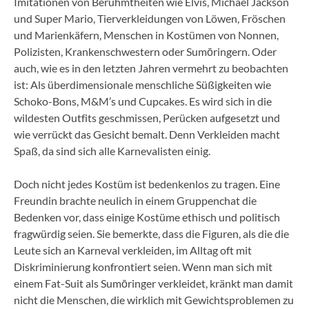
Imitationen von Berühmtheiten wie Elvis, Michael Jackson
und Super Mario, Tierverkleidungen von Löwen, Fröschen
und Marienkäfern, Menschen in Kostümen von Nonnen,
Polizisten, Krankenschwestern oder Sumōringern. Oder
auch, wie es in den letzten Jahren vermehrt zu beobachten
ist: Als überdimensionale menschliche Süßigkeiten wie
Schoko-Bons, M&M’s und Cupcakes. Es wird sich in die
wildesten Outfits geschmissen, Perücken aufgesetzt und
wie verrückt das Gesicht bemalt. Denn Verkleiden macht
Spaß, da sind sich alle Karnevalisten einig.
Doch nicht jedes Kostüm ist bedenkenlos zu tragen. Eine
Freundin brachte neulich in einem Gruppenchat die
Bedenken vor, dass einige Kostüme ethisch und politisch
fragwürdig seien. Sie bemerkte, dass die Figuren, als die die
Leute sich an Karneval verkleiden, im Alltag oft mit
Diskriminierung konfrontiert seien. Wenn man sich mit
einem Fat-Suit als Sumōringer verkleidet, kränkt man damit
nicht die Menschen, die wirklich mit Gewichtsproblemen zu