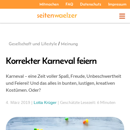
Mitmachen
FAQ
Datenschutz
Impressum
THEMEN
Gesellschaft und Lifestyle
/
Meinung
PODCASTS
Korrekter Karneval feiern
ÜBER UNS
Karneval – eine Zeit voller Spaß, Freude, Unbeschwertheit
und Feierei! Und das alles in bunten, lustigen, kreativen
Kostümen. Oder?
Geschätzte Lesezeit: 6 Minuten
4. März 2019
|
Lotta Krüger
|