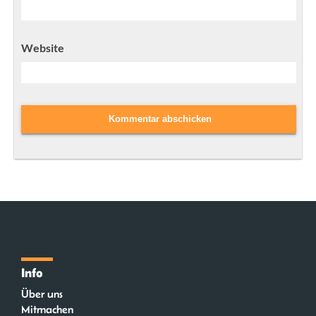
Website
Info
Über uns
Mitmachen