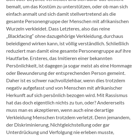
bemalt, um das Kostüm zu unterstützen, oder ob man sich
einfach anmalt und sich damit stellvertretend als die
gesamte Personengruppe der Menschen mit afrikanischen
Wurzeln verkleidet. Dass Letzteres, also das reine
„Blackfacing“ ohne dazugehörige Verkleidung, durchaus
beleidigend wirken kann, ist völlig verständlich. Schließlich
reduziert man damit eine gesamte Personengruppe auf ihre
Hautfarbe. Ersteres, das Imitieren einer bekannten
Persönlichkeit, ist dagegen ja sogar meist als eine Hommage
oder Bewunderung der entsprechenden Person gemeint.
Daher ist es schwer nachvollziehbar, wenn dies trotzdem
negativ aufgefasst und von Menschen mit afrikanischer
Herkunft auf sich persönlich bezogen wird. Mit Rassismus
hat das doch eigentlich nichts zu tun, oder? Andererseits
muss man es akzeptieren, wenn auch eine derartige
Verkleidung Menschen trotzdem verletzt. Denn jemandem,
der Diskriminierung, Nichtgleichstellung oder gar
Unterdrückung und Verfolgung nie erleben musste,