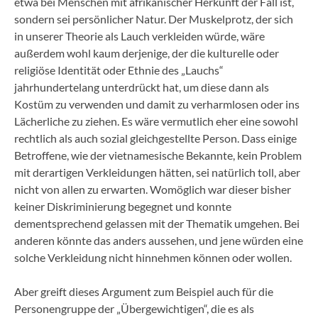
etwa bei Menschen mit afrikanischer Herkunft der Fall ist,
sondern sei persönlicher Natur. Der Muskelprotz, der sich
in unserer Theorie als Lauch verkleiden würde, wäre
außerdem wohl kaum derjenige, der die kulturelle oder
religiöse Identität oder Ethnie des „Lauchs“
jahrhundertelang unterdrückt hat, um diese dann als
Kostüm zu verwenden und damit zu verharmlosen oder ins
Lächerliche zu ziehen. Es wäre vermutlich eher eine sowohl
rechtlich als auch sozial gleichgestellte Person. Dass einige
Betroffene, wie der vietnamesische Bekannte, kein Problem
mit derartigen Verkleidungen hätten, sei natürlich toll, aber
nicht von allen zu erwarten. Womöglich war dieser bisher
keiner Diskriminierung begegnet und konnte
dementsprechend gelassen mit der Thematik umgehen. Bei
anderen könnte das anders aussehen, und jene würden eine
solche Verkleidung nicht hinnehmen können oder wollen.
Aber greift dieses Argument zum Beispiel auch für die
Personengruppe der „Übergewichtigen“, die es als