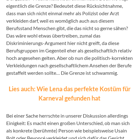
eigentlich die Grenze? Bedeutet diese Rücksichtnahme,
dass man sich nicht einmal mehr als Polizist oder Arzt
verkleiden darf, weil es womöglich auch aus diesem
Berufsstand Menschen gibt, die das nicht so gerne sähen?
Das wäre wohl etwas übertreiben, zumal das
Diskriminierungs-Argument hier nicht greift, da diese
Berufsgruppen im Gegenteil eher als gesellschaftlich relativ
hoch angesehen gelten. Aber ob nun die politisch-korrekten
Verkleidungen nach gesellschaftlichem Ansehen der Berufe
gestaffelt werden sollte… Die Grenze ist schwammig.
Lies auch: Wie Lena das perfekte Kostüm für
Karneval gefunden hat
Bei einer Sache herrschte in unserer Diskussion allerdings
Einigkeit: Es macht einen großen Unterschied, ob man sich
als konkrete (berühmte) Person wie beispielsweise Usain
Bolt oder Beyoncé verkleidet und sich dafür das Gesicht