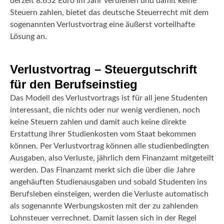
derzeit 8.652 Euro im Jahr verdienen und damit keine
Steuern zahlen, bietet das deutsche Steuerrecht mit dem
sogenannten Verlustvortrag eine äußerst vorteilhafte
Lösung an.
Verlustvortrag – Steuergutschrift
für den Berufseinstieg
Das Modell des Verlustvortrags ist für all jene Studenten
interessant, die nichts oder nur wenig verdienen, noch
keine Steuern zahlen und damit auch keine direkte
Erstattung ihrer Studienkosten vom Staat bekommen
können. Per Verlustvortrag können alle studienbedingten
Ausgaben, also Verluste, jährlich dem Finanzamt mitgeteilt
werden. Das Finanzamt merkt sich die über die Jahre
angehäuften Studienausgaben und sobald Studenten ins
Berufsleben einsteigen, werden die Verluste automatisch
als sogenannte Werbungskosten mit der zu zahlenden
Lohnsteuer verrechnet. Damit lassen sich in der Regel