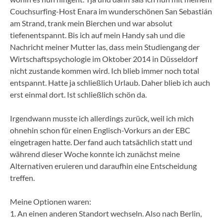
Couchsurfing-Host Enara im wunderschönen San Sebastián
am Strand, trank mein Bierchen und war absolut
tiefenentspannt. Bis ich auf mein Handy sah und die
Nachricht meiner Mutter las, dass mein Studiengang der
Wirtschaftspsychologie im Oktober 2014 in Düsseldorf
nicht zustande kommen wird. Ich blieb immer noch total
entspannt. Hatte ja schließlich Urlaub. Daher blieb ich auch
erst einmal dort. Ist schließlich schön da.
Irgendwann musste ich allerdings zurück, weil ich mich
ohnehin schon für einen Englisch-Vorkurs an der EBC
eingetragen hatte. Der fand auch tatsächlich statt und
während dieser Woche konnte ich zunächst meine
Alternativen eruieren und daraufhin eine Entscheidung
treffen.
Meine Optionen waren:
1. An einen anderen Standort wechseln. Also nach Berlin,