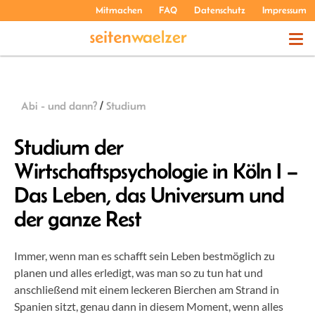
Mitmachen
FAQ
Datenschutz
Impressum
THEMEN
Abi - und dann?
/
Studium
PODCASTS
Studium der
Wirtschaftspsychologie in Köln I –
ÜBER UNS
Das Leben, das Universum und
der ganze Rest
Immer, wenn man es schafft sein Leben bestmöglich zu
planen und alles erledigt, was man so zu tun hat und
anschließend mit einem leckeren Bierchen am Strand in
Spanien sitzt, genau dann in diesem Moment, wenn alles