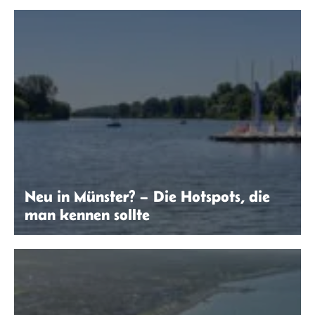
Sandra Hein
Neu in Münster? – Die Hotspots, die
man kennen sollte
Ana Soraya da Silva Lopes | seitenwaelzer.de