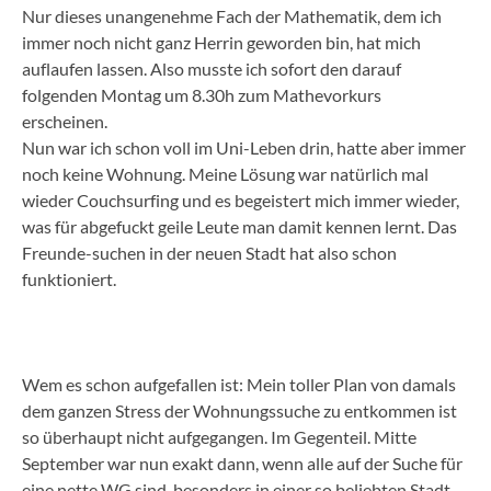
Nur dieses unangenehme Fach der Mathematik, dem ich
immer noch nicht ganz Herrin geworden bin, hat mich
auflaufen lassen. Also musste ich sofort den darauf
folgenden Montag um 8.30h zum Mathevorkurs
erscheinen.
Nun war ich schon voll im Uni-Leben drin, hatte aber immer
noch keine Wohnung. Meine Lösung war natürlich mal
wieder Couchsurfing und es begeistert mich immer wieder,
was für abgefuckt geile Leute man damit kennen lernt. Das
Freunde-suchen in der neuen Stadt hat also schon
funktioniert.
Wem es schon aufgefallen ist: Mein toller Plan von damals
dem ganzen Stress der Wohnungssuche zu entkommen ist
so überhaupt nicht aufgegangen. Im Gegenteil. Mitte
September war nun exakt dann, wenn alle auf der Suche für
eine nette WG sind, besonders in einer so beliebten Stadt