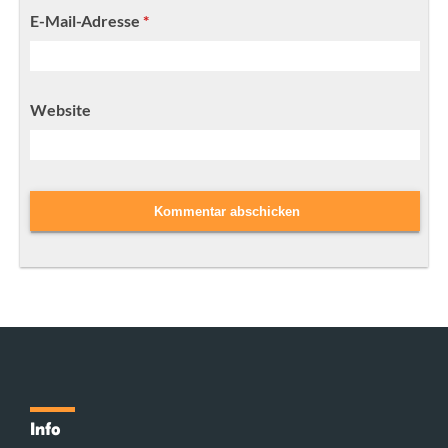
E-Mail-Adresse
*
Website
Info