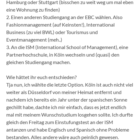
Hamburg oder Stuttgart (bisschen zu weit weg um mal eben
eine Wohnung zu finden)
2. Einen anderen Studiengang an der EBC wählen. Also
Fashionmanagement (auf Keinsten!), International
Business (zu viel BWL) oder Tourismus und
Eventmanagement (meh..)
3. An die ISM (International School of Management), eine
Partnerhochschule, in Köln wechseln und (quasi) den
gleichen Studiengang machen.
Wie hättet ihr euch entschieden?
Tja nun, ich wählte die letzte Option. Köln ist auch nicht viel
weiter als Düsseldorf von meiner Heimat entfernt und
nachdem ich bereits ein Jahr unter der spanischen Sonne
gechillt habe, dachte ich mir einfach, dass es jetzt endlich
mal mit meinem Wunschstudium losgehen sollte. Ich durfte
gleich den Freitag zum Einstufungstest an der ISM
antanzen und habe Englisch und Spanisch ohne Probleme
bestanden. Alles andere wäre auch peinlich gewesen.