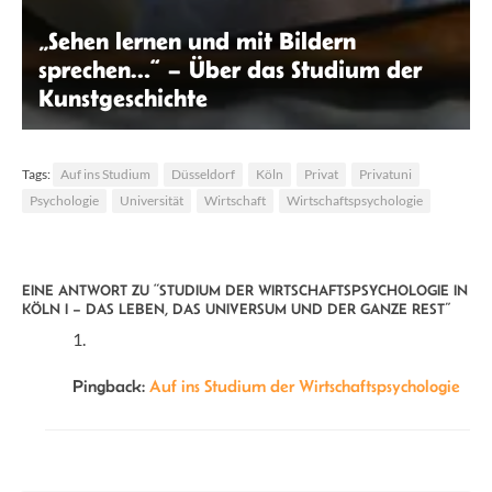
„Sehen lernen und mit Bildern
sprechen…“ – Über das Studium der
Kunstgeschichte
Tabita Princesia | Unsplash
Tags:
Auf ins Studium
Düsseldorf
Köln
Privat
Privatuni
Psychologie
Universität
Wirtschaft
Wirtschaftspsychologie
EINE ANTWORT ZU “STUDIUM DER WIRTSCHAFTSPSYCHOLOGIE IN
KÖLN I – DAS LEBEN, DAS UNIVERSUM UND DER GANZE REST”
Pingback:
Auf ins Studium der Wirtschaftspsychologie