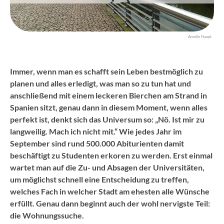
Amelie Haupt
Immer, wenn man es schafft sein Leben bestmöglich zu
planen und alles erledigt, was man so zu tun hat und
anschließend mit einem leckeren Bierchen am Strand in
Spanien sitzt, genau dann in diesem Moment, wenn alles
perfekt ist, denkt sich das Universum so: „Nö. Ist mir zu
langweilig. Mach ich nicht mit.“ Wie jedes Jahr im
September sind rund 500.000 Abiturienten damit
beschäftigt zu Studenten erkoren zu werden. Erst einmal
wartet man auf die Zu- und Absagen der Universitäten,
um möglichst schnell eine Entscheidung zu treffen,
welches Fach in welcher Stadt am ehesten alle Wünsche
erfüllt. Genau dann beginnt auch der wohl nervigste Teil:
die Wohnungssuche.