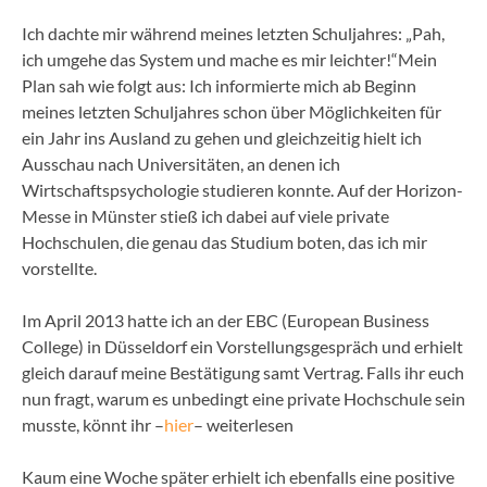
Ich dachte mir während meines letzten Schuljahres: „Pah,
ich umgehe das System und mache es mir leichter!“Mein
Plan sah wie folgt aus: Ich informierte mich ab Beginn
meines letzten Schuljahres schon über Möglichkeiten für
ein Jahr ins Ausland zu gehen und gleichzeitig hielt ich
Ausschau nach Universitäten, an denen ich
Wirtschaftspsychologie studieren konnte. Auf der Horizon-
Messe in Münster stieß ich dabei auf viele private
Hochschulen, die genau das Studium boten, das ich mir
vorstellte.
Im April 2013 hatte ich an der EBC (European Business
College) in Düsseldorf ein Vorstellungsgespräch und erhielt
gleich darauf meine Bestätigung samt Vertrag. Falls ihr euch
nun fragt, warum es unbedingt eine private Hochschule sein
musste, könnt ihr –
hier
– weiterlesen
Kaum eine Woche später erhielt ich ebenfalls eine positive