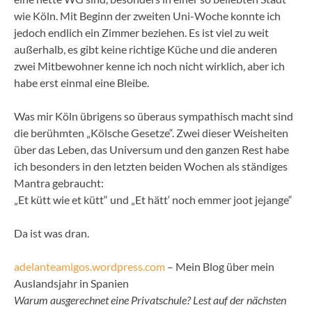
wie Köln. Mit Beginn der zweiten Uni-Woche konnte ich
jedoch endlich ein Zimmer beziehen. Es ist viel zu weit
außerhalb, es gibt keine richtige Küche und die anderen
zwei Mitbewohner kenne ich noch nicht wirklich, aber ich
habe erst einmal eine Bleibe.
Was mir Köln übrigens so überaus sympathisch macht sind
die berühmten „Kölsche Gesetze“. Zwei dieser Weisheiten
über das Leben, das Universum und den ganzen Rest habe
ich besonders in den letzten beiden Wochen als ständiges
Mantra gebraucht:
„Et kütt wie et kütt“ und „Et hätt‘ noch emmer joot jejange“
Da ist was dran.
adelanteamigos.wordpress.com
– Mein Blog über mein
Auslandsjahr in Spanien
Warum ausgerechnet eine Privatschule? Lest auf der nächsten