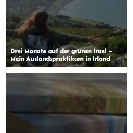
Drei Monate auf der grünen Insel –
Mein Auslandspraktikum in Irland
Laura Klöppinger | seitenwaelzer.de