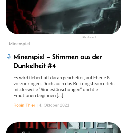
Klappkatapult
Minenspiel
Minenspiel – Stimmen aus der
Dunkelheit #4
Es wird fieberhaft daran gearbeitet, auf Ebene 8
vorzudringen. Doch auch das Rettungsteam erlebt
mittlerweile “Sinnestäuschungen” und die
Emotionen beginnen […]
Robin Thier
|
4. Oktober 2021