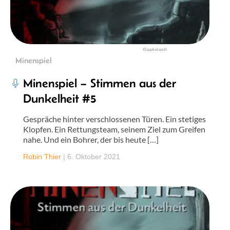
Klappkatapult
Minenspiel
Minenspiel – Stimmen aus der
Dunkelheit #5
Gespräche hinter verschlossenen Türen. Ein stetiges
Klopfen. Ein Rettungsteam, seinem Ziel zum Greifen
nahe. Und ein Bohrer, der bis heute […]
Robin Thier
|
6. Oktober 2021