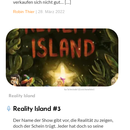
verkaufen sich nicht gut… […]
Robin Thier
|
28. März 2022
Isa Schmiedel (@zeichenelster)
Reality Island
Reality Island #3
Der Name der Show gibt vor, die Realität zu zeigen,
doch der Schein trügt. Jeder hat doch so seine