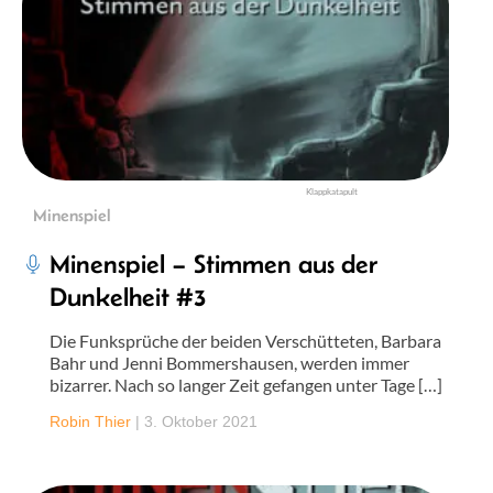
Klappkatapult
Minenspiel
Minenspiel – Stimmen aus der
Dunkelheit #3
Die Funksprüche der beiden Verschütteten, Barbara
Bahr und Jenni Bommershausen, werden immer
bizarrer. Nach so langer Zeit gefangen unter Tage […]
Robin Thier
|
3. Oktober 2021