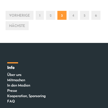
VORHERIGE
1
2
3
4
5
6
NÄCHSTE
Info
Über uns
Mitmachen
In den Medien
Presse
Kooperation, Sponsoring
FAQ