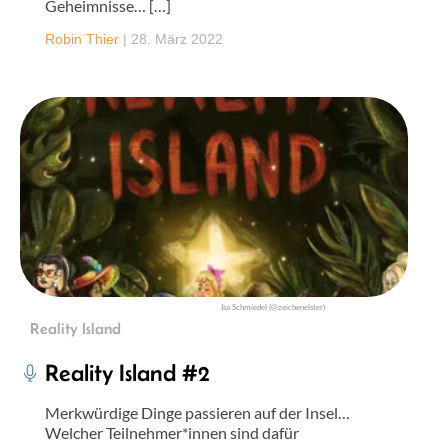
Geheimnisse… […]
Robin Thier
|
28. März 2022
Isa Schmiedel (@zeichenelster)
Reality Island
Reality Island #2
Merkwürdige Dinge passieren auf der Insel…
Welcher Teilnehmer*innen sind dafür