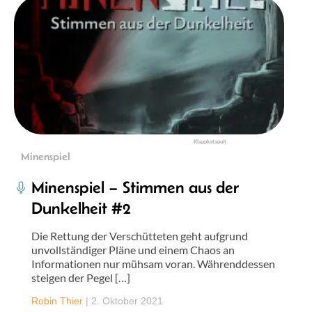
Klappkatapult
Minenspiel
Minenspiel – Stimmen aus der
Dunkelheit #2
Die Rettung der Verschütteten geht aufgrund
unvollständiger Pläne und einem Chaos an
Informationen nur mühsam voran. Währenddessen
steigen der Pegel […]
Robin Thier
|
2. Oktober 2021