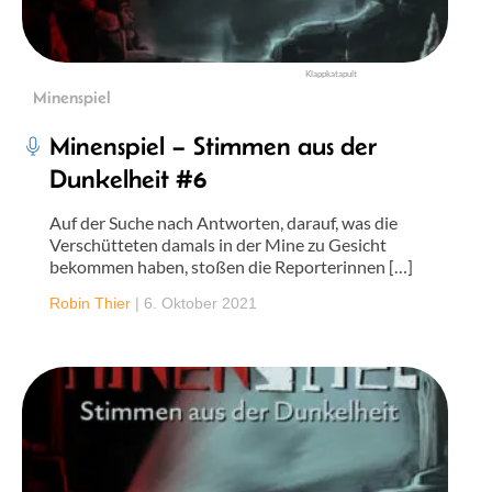
Klappkatapult
Minenspiel
Minenspiel – Stimmen aus der
Dunkelheit #6
Auf der Suche nach Antworten, darauf, was die
Verschütteten damals in der Mine zu Gesicht
bekommen haben, stoßen die Reporterinnen […]
Robin Thier
|
6. Oktober 2021