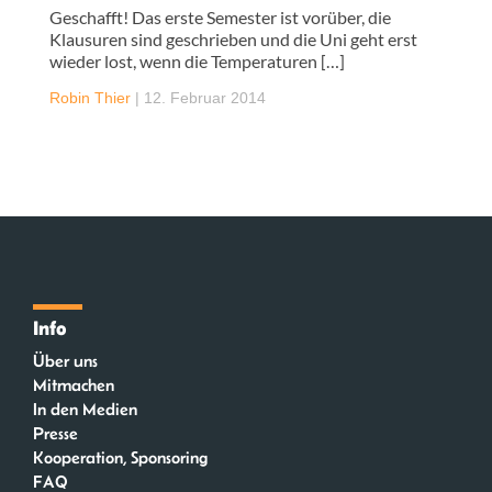
Geschafft! Das erste Semester ist vorüber, die
Klausuren sind geschrieben und die Uni geht erst
wieder lost, wenn die Temperaturen […]
Robin Thier
|
12. Februar 2014
Info
Über uns
Mitmachen
In den Medien
Presse
Kooperation, Sponsoring
FAQ