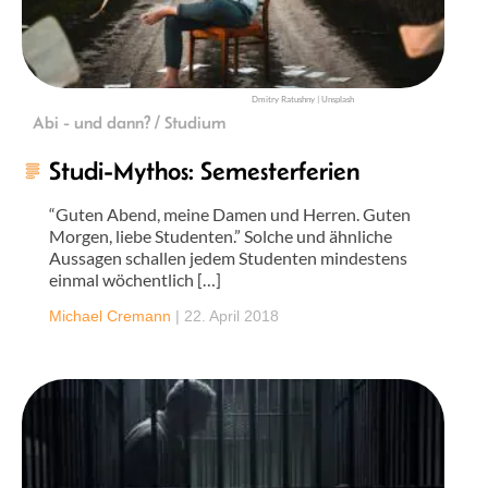
Dmitry Ratushny | Unsplash
Abi - und dann? / Studium
Studi-Mythos: Semesterferien
“Guten Abend, meine Damen und Herren. Guten
Morgen, liebe Studenten.” Solche und ähnliche
Aussagen schallen jedem Studenten mindestens
einmal wöchentlich […]
Michael Cremann
|
22. April 2018