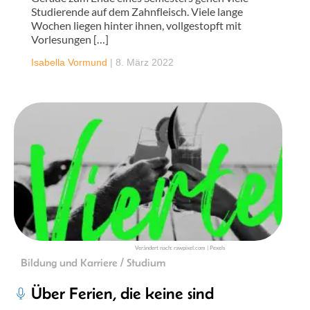
Studierende auf dem Zahnfleisch. Viele lange
Wochen liegen hinter ihnen, vollgestopft mit
Vorlesungen […]
Isabella Vormund
|
8. März 2022
Verändert nach: rawpixel.com | Pexels
Bildung und Karriere / Studium
Über Ferien, die keine sind