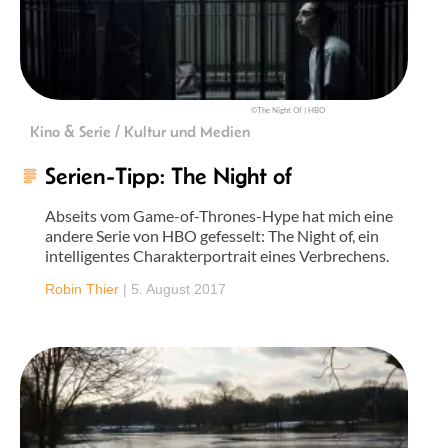
©The Night Of | HBO
Kino & Serie / Kultur und Medien
Serien-Tipp: The Night of
Abseits vom Game-of-Thrones-Hype hat mich eine
andere Serie von HBO gefesselt: The Night of, ein
intelligentes Charakterportrait eines Verbrechens.
Robin Thier
|
5. August 2017