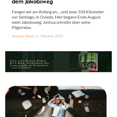
dem Jakobsweg
Fangen wir am Anfang an… und zwar 334 Kilometer
vor Santiago, in Oviedo. Hier begann Ende August
mein Jakobsweg. Joshua schreibt über seine
Pilgerreise.
Joshua Sans
|
4. Oktober 2018