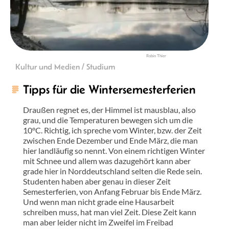
Robin Thier
Kultur und Medien / Studium
Tipps für die Wintersemesterferien
Draußen regnet es, der Himmel ist mausblau, also
grau, und die Temperaturen bewegen sich um die
10°C. Richtig, ich spreche vom Winter, bzw. der Zeit
zwischen Ende Dezember und Ende März, die man
hier landläufig so nennt. Von einem richtigen Winter
mit Schnee und allem was dazugehört kann aber
grade hier in Norddeutschland selten die Rede sein.
Studenten haben aber genau in dieser Zeit
Semesterferien, von Anfang Februar bis Ende März.
Und wenn man nicht grade eine Hausarbeit
schreiben muss, hat man viel Zeit. Diese Zeit kann
man aber leider nicht im Zweifel im Freibad