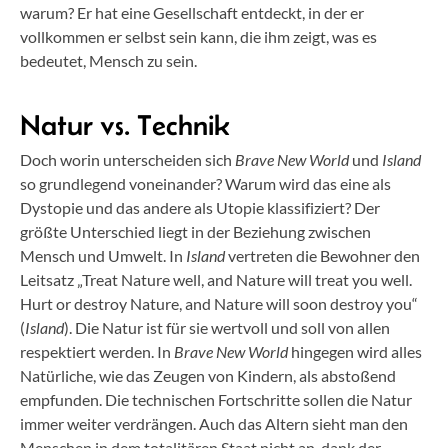
warum? Er hat eine Gesellschaft entdeckt, in der er
vollkommen er selbst sein kann, die ihm zeigt, was es
bedeutet, Mensch zu sein.
Natur vs. Technik
Doch worin unterscheiden sich
Brave New World
und
Island
so grundlegend voneinander? Warum wird das eine als
Dystopie und das andere als Utopie klassifiziert? Der
größte Unterschied liegt in der Beziehung zwischen
Mensch und Umwelt. In
Island
vertreten die Bewohner den
Leitsatz „Treat Nature well, and Nature will treat you well.
Hurt or destroy Nature, and Nature will soon destroy you“
(
Island
). Die Natur ist für sie wertvoll und soll von allen
respektiert werden. In
Brave New World
hingegen wird alles
Natürliche, wie das Zeugen von Kindern, als abstoßend
empfunden. Die technischen Fortschritte sollen die Natur
immer weiter verdrängen. Auch das Altern sieht man den
Menschen in dem totalitären Staat nicht an, dank der