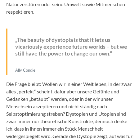
Natur zerstören oder seine Umwelt sowie Mitmenschen
respektieren.
„The beauty of dystopia is that it lets us
vicariously experience future worlds
–
but we
still have the power to change our own.“
Ally Condie
Die Frage bleibt: Wollen wir in einer Welt leben, in der zwar
alles „perfekt“ scheint, dafür aber unsere Gefühle und
Gedanken „betäubt“ werden, oder in der wir unser
Menschsein akzeptieren und nicht ständig nach
Selbstoptimierung streben? Dystopien und Utopien sind
zwar immer nur theoretische Konstrukte, dennoch denke
ich, dass in ihnen immer ein Stück Menschheit
widergespiegelt wird. Gerade die Dystopie zeigt, auf was für