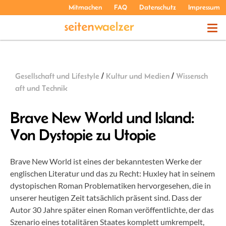
Mitmachen
FAQ
Datenschutz
Impressum
THEMEN
Gesellschaft und Lifestyle
/
Kultur und Medien
/
Wissensch
PODCASTS
aft und Technik
Brave New World und Island:
ÜBER UNS
Von Dystopie zu Utopie
Brave New World ist eines der bekanntesten Werke der
englischen Literatur und das zu Recht: Huxley hat in seinem
dystopischen Roman Problematiken hervorgesehen, die in
unserer heutigen Zeit tatsächlich präsent sind. Dass der
Autor 30 Jahre später einen Roman veröffentlichte, der das
Szenario eines totalitären Staates komplett umkrempelt,