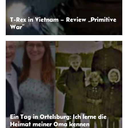
T-Rex in Vietnam – Review „Primitive
War“
© Primitive War
Ein Tag in Ortelsburg: Ich lerne die
Heimat meiner Oma kennen