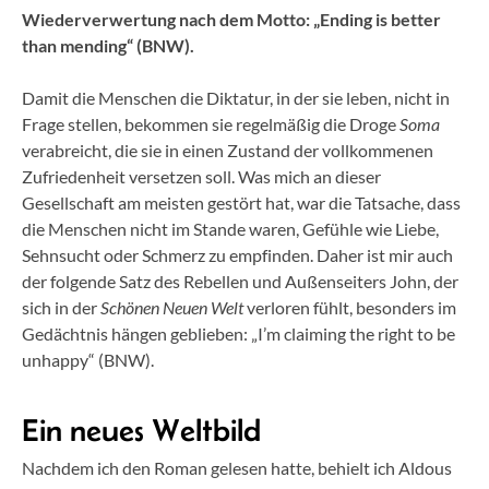
Wiederverwertung nach dem Motto: „Ending is better
than mending“ (BNW).
Damit die Menschen die Diktatur, in der sie leben, nicht in
Frage stellen, bekommen sie regelmäßig die Droge
Soma
verabreicht, die sie in einen Zustand der vollkommenen
Zufriedenheit versetzen soll. Was mich an dieser
Gesellschaft am meisten gestört hat, war die Tatsache, dass
die Menschen nicht im Stande waren, Gefühle wie Liebe,
Sehnsucht oder Schmerz zu empfinden. Daher ist mir auch
der folgende Satz des Rebellen und Außenseiters John, der
sich in der
Schönen Neuen Welt
verloren fühlt, besonders im
Gedächtnis hängen geblieben: „I’m claiming the right to be
unhappy“ (BNW).
Ein neues Weltbild
Nachdem ich den Roman gelesen hatte, behielt ich Aldous