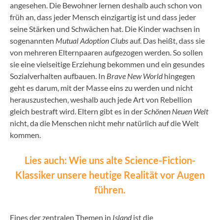
angesehen. Die Bewohner lernen deshalb auch schon von
früh an, dass jeder Mensch einzigartig ist und dass jeder
seine Stärken und Schwächen hat. Die Kinder wachsen in
sogenannten
Mutual Adoption Clubs
auf. Das heißt, dass sie
von mehreren Elternpaaren aufgezogen werden. So sollen
sie eine vielseitige Erziehung bekommen und ein gesundes
Sozialverhalten aufbauen. In
Brave New World
hingegen
geht es darum, mit der Masse eins zu werden und nicht
herauszustechen, weshalb auch jede Art von Rebellion
gleich bestraft wird. Eltern gibt es in der
Schönen Neuen Welt
nicht, da die Menschen nicht mehr natürlich auf die Welt
kommen.
Lies auch: Wie uns alte Science-Fiction-
Klassiker unsere heutige Realität vor Augen
führen.
Eines der zentralen Themen in
Island
ist die