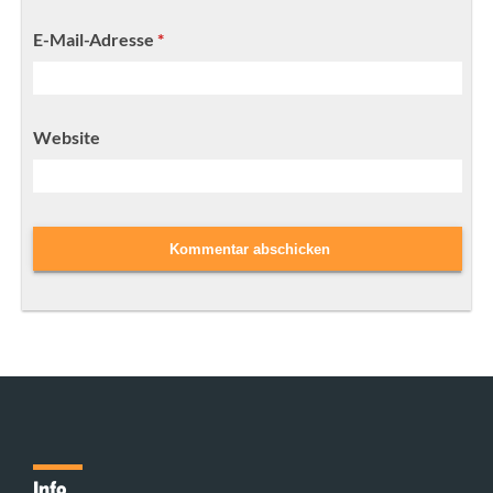
E-Mail-Adresse
*
Website
Info