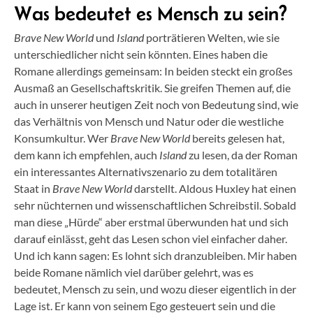
Was bedeutet es Mensch zu sein?
Brave New World
und
Island
porträtieren Welten, wie sie
unterschiedlicher nicht sein könnten. Eines haben die
Romane allerdings gemeinsam: In beiden steckt ein großes
Ausmaß an Gesellschaftskritik. Sie greifen Themen auf, die
auch in unserer heutigen Zeit noch von Bedeutung sind, wie
das Verhältnis von Mensch und Natur oder die westliche
Konsumkultur. Wer
Brave New World
bereits gelesen hat,
dem kann ich empfehlen, auch
Island
zu lesen, da der Roman
ein interessantes Alternativszenario zu dem totalitären
Staat in
Brave New World
darstellt. Aldous Huxley hat einen
sehr nüchternen und wissenschaftlichen Schreibstil. Sobald
man diese „Hürde“ aber erstmal überwunden hat und sich
darauf einlässt, geht das Lesen schon viel einfacher daher.
Und ich kann sagen: Es lohnt sich dranzubleiben. Mir haben
beide Romane nämlich viel darüber gelehrt, was es
bedeutet, Mensch zu sein, und wozu dieser eigentlich in der
Lage ist. Er kann von seinem Ego gesteuert sein und die