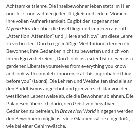
Achtsamkeitslehre. Die Inselbewohner leben stets im Hier
und Jetzt und widmen jeder Tätigkeit und jedem Moment
ihre vollen Aufmerksamkeit. Es gibt den sogenannten
Mynah Bird
, der über die Insel fliegt und immerzu ausruft:
„Attention, Attention“ und „Here and Now“, um diese Lehre
zu verbreiten. Durch regelmäßige Meditationen lernen die
Bewohner, ihre Gedanken nicht zu bewerten und sich von
ihrem Ego zu befreien: „Don’t look as a scientist or even as a
gardener. Liberate yourselves from everything you know
and look with complete innocence at this improbable thing
before you“ (
Island
). Die Lehren und Weisheiten sind alle an
den Buddhismus angelehnt und grenzen sich klar von der
westlichen Lebensweise ab, die die Bewohner ablehnen. Die
Palanesen üben sich darin, den Geist von negativen
Gedanken zu befreien, in
Brave New World
hingegen werden
den Bewohnern möglichst viele Glaubenssätze eingeflößt,
wie bei einer Gehirnwäsche.