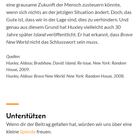
eine grausame Zukunft der Mensch zusteuern könnte,
wenn sich nichts an der jetzigen Situation ändert. Doch, das
Gute ist, dass wir in der Lage sind, dies zu verhindern. Und
genau aus diesem Grund hat Huxley vielleicht auch 30
Jahre später
Island
veröffentlicht. Er hat erkannt, dass
Brave
New World
nicht das Schlusswort sein muss.
Quellen:
Huxley, Aldous; Bradshaw, David: Island. Re-issue. New York: Random
House, 2009.
Huxley, Aldous: Brave New World. New York: Random House, 2008.
Unterstützen
Wenn dir der Beitrag gefallen hat, würden wir uns über eine
kleine
Spende
freuen.