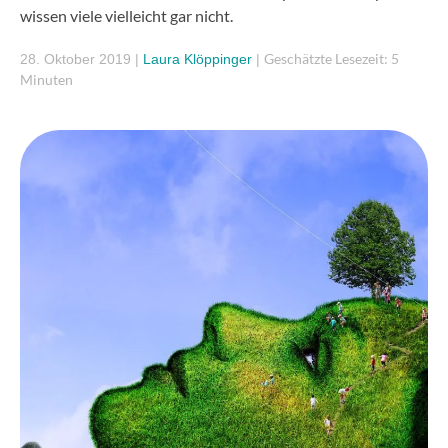
wissen viele vielleicht gar nicht.
Geschätzte Lesezeit: 5
28. Oktober 2019
|
Laura Klöppinger
|
Minuten