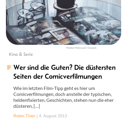
Mahdiar Mahmoodi | Unsplash
Kino & Serie
Wer sind die Guten? Die düstersten
Seiten der Comicverfilmungen
Wie im letzten Film-Tipp geht es hier um
Comicverfilmungen, doch anstelle der typischen,
heldenfixierten, Geschichten, stehen nun die eher
düsteren, […]
Robin Thier
|
4. August 2013