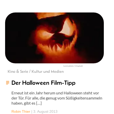
Leximphoto | Unsplash
Kino & Serie / Kultur und Medien
Der Halloween Film-Tipp
Erneut ist ein Jahr herum und Halloween steht vor
der Tür. Für alle, die genug vom Süßigkeitensammeln
haben, gibt es […]
Robin Thier
|
3. August 2013