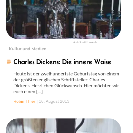
Annie Spratt | Unsplash
Kultur und Medien
Charles Dickens: Die innere Waise
Heute ist der zweihundertste Geburtstag von einem
der größten englischen Schriftsteller: Charles
Dickens. Herzlichen Glückwunsch. Hier möchten wir
euch einen […]
Robin Thier
|
16. August 2013