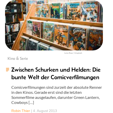
Lena Rose | Unsplash
Kino & Serie
Zwischen Schurken und Helden: Die
bunte Welt der Comicverfilmungen
Comicverfilmungen sind zurzeit der absolute Renner
in den Kinos. Gerade erst sind die letzten
Sommerfilme ausgelaufen, darunter Green Lantern,
Cowboys […]
Robin Thier
|
4. August 2013