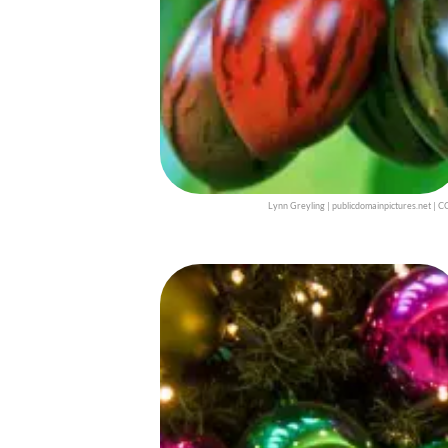
Lynn Greyling | publicdomainpictures.net | C