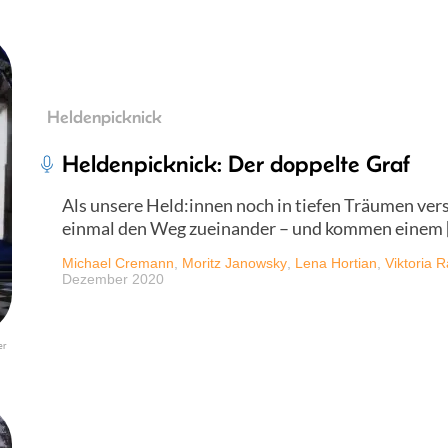
Heldenpicknick
Heldenpicknick: Der doppelte Graf
Als unsere Held:innen noch in tiefen Träumen vers
einmal den Weg zueinander – und kommen einem 
Michael Cremann
,
Moritz Janowsky
,
Lena Hortian
,
Viktoria 
Dezember 2020
er