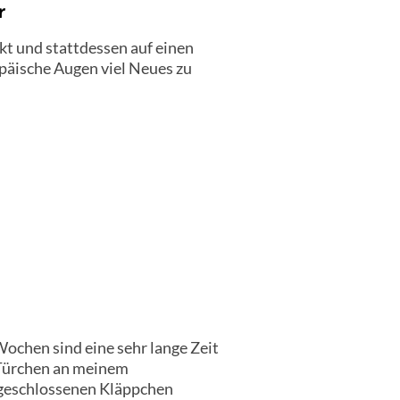
r
t und stattdessen auf einen
opäische Augen viel Neues zu
 Wochen sind eine sehr lange Zeit
 Türchen an meinem
 geschlossenen Kläppchen