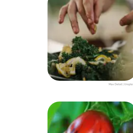
Max Delsid | Unspla