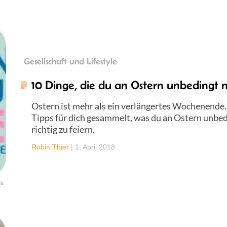
Gesellschaft und Lifestyle
10 Dinge, die du an Ostern unbedingt m
Ostern ist mehr als ein verlängertes Wochenende
Tipps für dich gesammelt, was du an Ostern unbed
richtig zu feiern.
Robin Thier
|
1. April 2018
ls