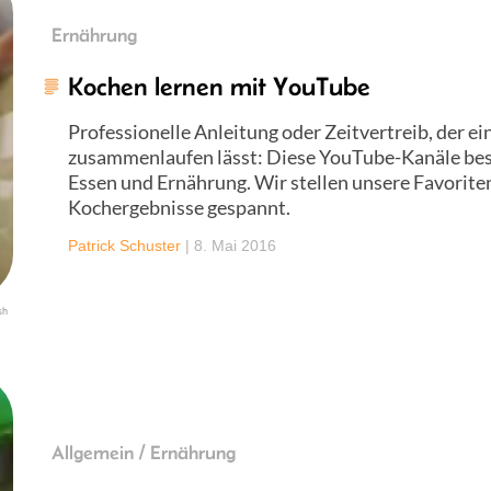
Ernährung
Kochen lernen mit YouTube
Professionelle Anleitung oder Zeitvertreib, der 
zusammenlaufen lässt: Diese YouTube-Kanäle bes
Essen und Ernährung. Wir stellen unsere Favoriten
Kochergebnisse gespannt.
Patrick Schuster
|
8. Mai 2016
sh
Allgemein / Ernährung