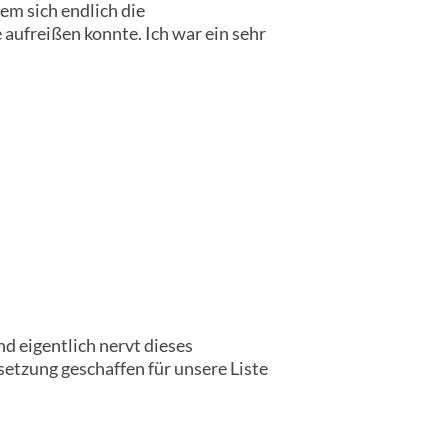
em sich endlich die
ufreißen konnte. Ich war ein sehr
d eigentlich nervt dieses
ssetzung geschaffen für unsere Liste