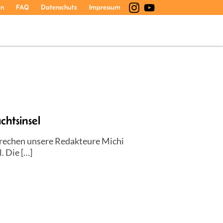
en
FAQ
Datenschutz
Impressum
htsinsel
prechen unsere Redakteure Michi
. Die […]