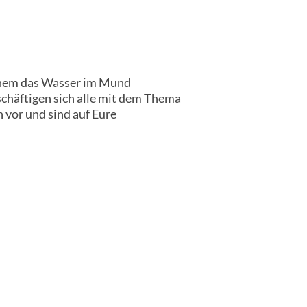
einem das Wasser im Mund
chäftigen sich alle mit dem Thema
 vor und sind auf Eure