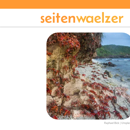
Raphael Bick | Unspla