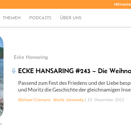
Mitmach
THEMEN
PODCASTS
ÜBER UNS
Ecke Hansaring
ECKE HANSARING #243 – Die Weihnac
Passend zum Fest des Friedens und der Liebe bes
und Moritz die Geschichte der gleichnamigen Insel
Michael Cremann
,
Moritz Janowsky
|
19. Dezember 2022
sh