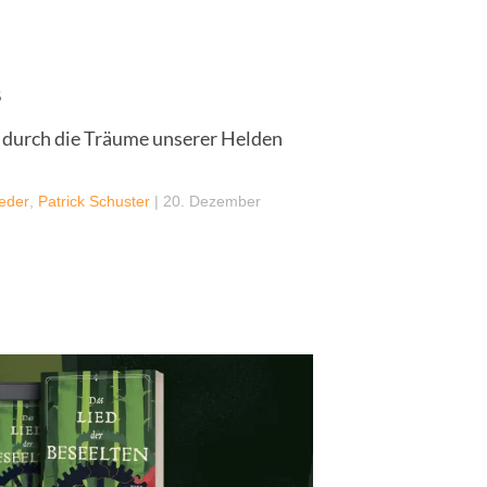
s
 durch die Träume unserer Helden
aeder
,
Patrick Schuster
|
20. Dezember