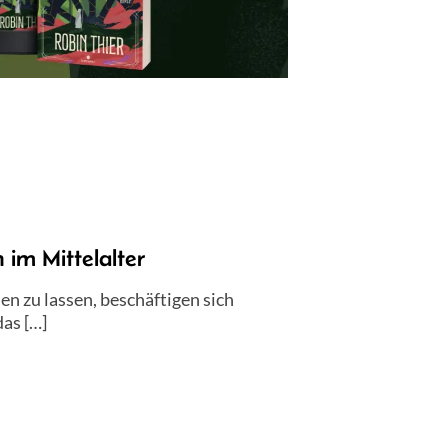
m Mittelalter
 zu lassen, beschäftigen sich
as […]