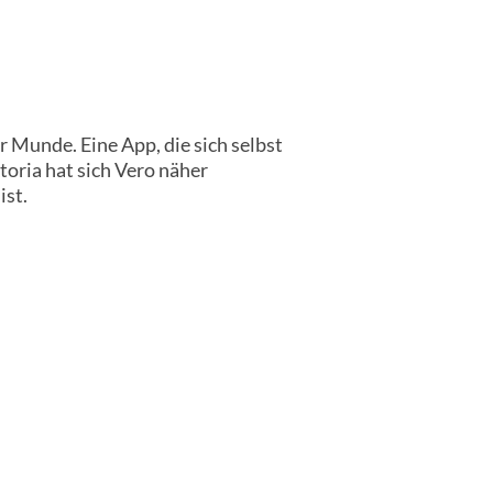
r Munde. Eine App, die sich selbst
toria hat sich Vero näher
ist.