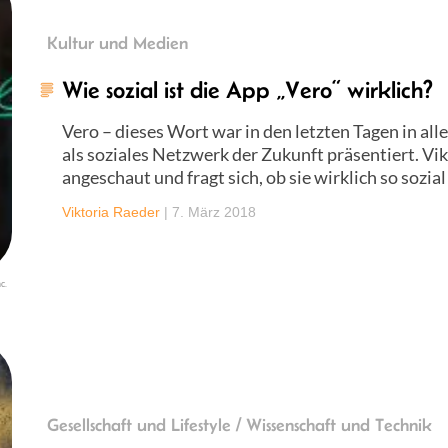
Kultur und Medien
Wie sozial ist die App „Vero“ wirklich?
Vero – dieses Wort war in den letzten Tagen in alle
als soziales Netzwerk der Zukunft präsentiert. Vik
angeschaut und fragt sich, ob sie wirklich so sozial 
Viktoria Raeder
|
7. März 2018
c.
Gesellschaft und Lifestyle / Wissenschaft und Technik