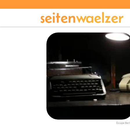
Escape Berl