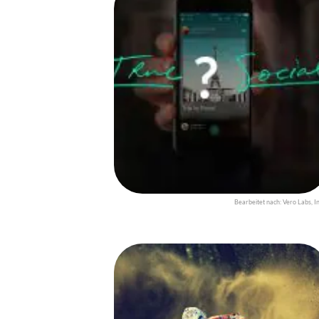
Bearbeitet nach: Vero Labs, In