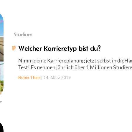
Studium
Welcher Karrieretyp bist du?
Nimm deine Karriereplanung jetzt selbst in dieH
Test! Es nehmen jährlich über 1 Millionen Studiere
Robin Thier
|
14. März 2019
um