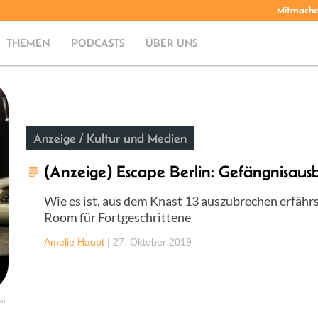
Mitmach
THEMEN
PODCASTS
ÜBER UNS
Anzeige / Kultur und Medien
(Anzeige) Escape Berlin: Gefängnisausb
Wie es ist, aus dem Knast 13 auszubrechen erfährs
Room für Fortgeschrittene
Amelie Haupt
|
27. Oktober 2019
in