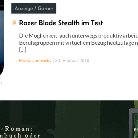
Anzeige / Games
Razer Blade Stealth im Test
Die Möglichkeit, auch unterwegs produktiv arbeiten
Berufsgruppen mit virtuellem Bezug heutzutage 
[…]
Moritz Janowsky
|
20. Februar 2019
ky