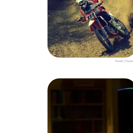
Pexels | Pixab