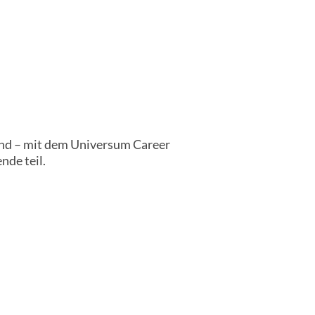
and – mit dem Universum Career
nde teil.