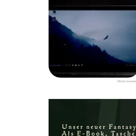
Moritz Janows