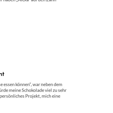
nt
se essen können“, war neben dem
ürde meine Schokolade viel zu sehr
persönliches Projekt, mich eine