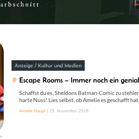
Anzeige / Kultur und Medien
Escape Rooms – Immer noch ein genial
Schaffst du es, Sheldons Batman-Comic zu stehle
harte Nuss! Lies selbst, ob Amelie es geschafft hat
Amelie Haupt
|
29. November 2018
in