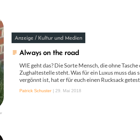
Anzeige / Kultur und Medien
Always on the road
WIE geht das? Die Sorte Mensch, die ohne Tasche 
Zughaltestelle steht. Was für ein Luxus muss das s
vergönnt ist, hat er für euch einen Rucksack getest
Patrick Schuster
|
29. Mai 2018
er