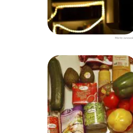
Moritz Janows