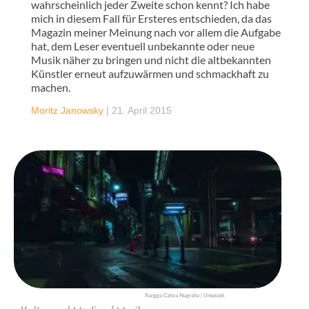
wahrscheinlich jeder Zweite schon kennt? Ich habe
mich in diesem Fall für Ersteres entschieden, da das
Magazin meiner Meinung nach vor allem die Aufgabe
hat, dem Leser eventuell unbekannte oder neue
Musik näher zu bringen und nicht die altbekannten
Künstler erneut aufzuwärmen und schmackhaft zu
machen.
Moritz Janowsky
|
21. April 2015
Rangga Cahya Nugraha | Unsplash