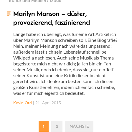
Kultur und Medien / Musik
Marilyn Manson – düster,
provozierend, faszinierend
Lange habe ich überlegt, was für eine Art Artikel ich
über Marilyn Manson schreiben soll. Eine Biografie?
Nein, meiner Meinung nach wäre das unpassend;
außerdem lässt sich sein Lebenslauf schnell bei
Wikipedia nachlesen. Auch seine Musik als Thema
begeisterte mich nicht wirklich; ja, ich bin ein Fan
seiner Musik, doch ich denke, dass sie „nur ein Teil“
seiner Kunst ist und eine Kritik dieser im nicht
gerecht wird. Ich denke am besten kann ich diesen
großen Künstler ehren, indem ich einfach schreibe,
was er für mich eigentlich bedeutet.
Kevin Ord
|
21. April 2015
1
2
NÄCHSTE