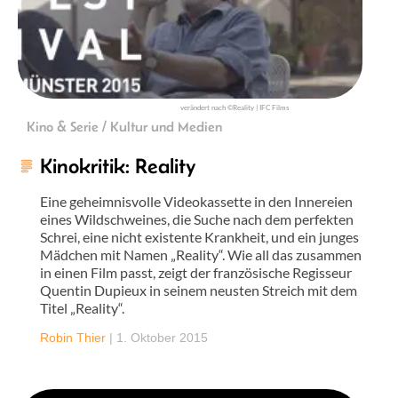
verändert nach ©Reality | IFC Films
Kino & Serie / Kultur und Medien
Kinokritik: Reality
Eine geheimnisvolle Videokassette in den Innereien
eines Wildschweines, die Suche nach dem perfekten
Schrei, eine nicht existente Krankheit, und ein junges
Mädchen mit Namen „Reality“. Wie all das zusammen
in einen Film passt, zeigt der französische Regisseur
Quentin Dupieux in seinem neusten Streich mit dem
Titel „Reality“.
Robin Thier
|
1. Oktober 2015