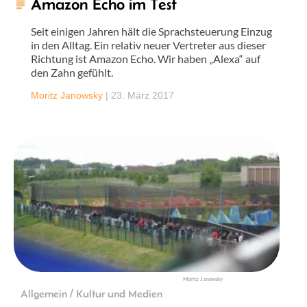
Amazon Echo im Test
Seit einigen Jahren hält die Sprachsteuerung Einzug
in den Alltag. Ein relativ neuer Vertreter aus dieser
Richtung ist Amazon Echo. Wir haben „Alexa“ auf
den Zahn gefühlt.
Moritz Janowsky
|
23. März 2017
Moritz Janowsky
Allgemein / Kultur und Medien