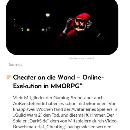
sebastiaan stam | Unsplash
Games
Cheater an die Wand – Online-
Exekution in MMORPG*
Viele Mitglieder der Gaming-Szene, aber auch
Außenstehende haben es schon mitbekommen: Vor
knapp zwei Wochen fand der Avatar eines Spielers in
„Guild Wars 2“ den Tod, und diesmal für immer. Der
Spieler „DarkSide“, dem von Mitspielern durch Video-
Beweismaterial „Cheating“ nachgewiesen werden