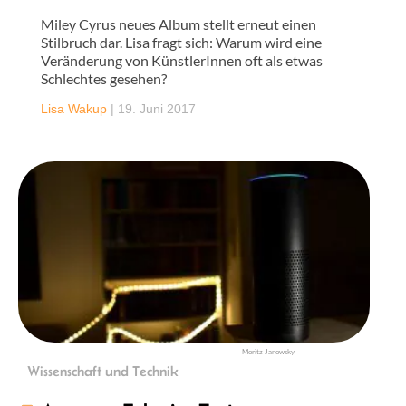
Miley Cyrus neues Album stellt erneut einen
Stilbruch dar. Lisa fragt sich: Warum wird eine
Veränderung von KünstlerInnen oft als etwas
Schlechtes gesehen?
Lisa Wakup
|
19. Juni 2017
Moritz Janowsky
Wissenschaft und Technik