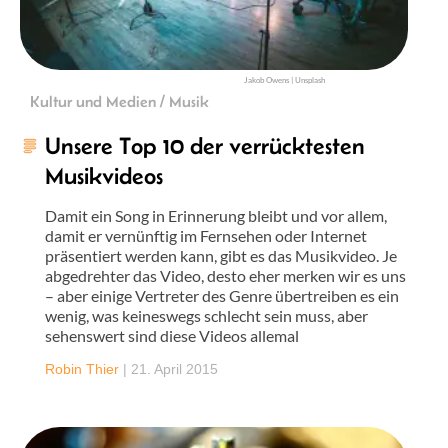
Jakob Owens | Unsplash
Kultur und Medien / Musik
Unsere Top 10 der verrücktesten
Musikvideos
Damit ein Song in Erinnerung bleibt und vor allem,
damit er vernünftig im Fernsehen oder Internet
präsentiert werden kann, gibt es das Musikvideo. Je
abgedrehter das Video, desto eher merken wir es uns
– aber einige Vertreter des Genre übertreiben es ein
wenig, was keineswegs schlecht sein muss, aber
sehenswert sind diese Videos allemal
Robin Thier
|
21. April 2015