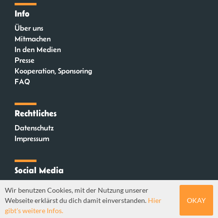
Info
Über uns
Mitmachen
In den Medien
Presse
Kooperation, Sponsoring
FAQ
Rechtliches
Datenschutz
Impressum
Social Media
Instagram
Wir benutzen Cookies, mit der Nutzung unserer
Mastodon
Webseite erklärst du dich damit einverstanden.
Hier
OKAY
YouTube
gibt's weitere Infos.