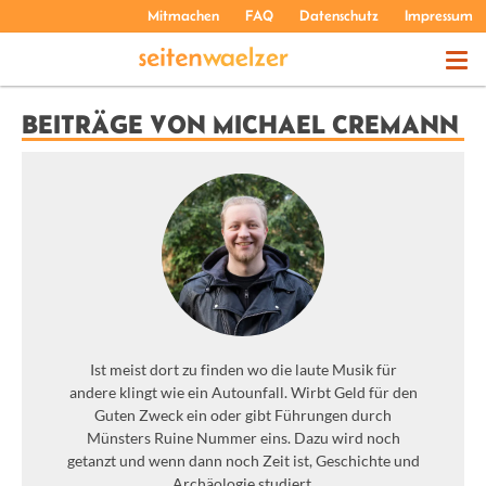
Mitmachen
FAQ
Datenschutz
Impressum
THEMEN
BEITRÄGE VON MICHAEL CREMANN
PODCASTS
ÜBER UNS
Ist meist dort zu finden wo die laute Musik für
andere klingt wie ein Autounfall. Wirbt Geld für den
Guten Zweck ein oder gibt Führungen durch
Münsters Ruine Nummer eins. Dazu wird noch
getanzt und wenn dann noch Zeit ist, Geschichte und
Archäologie studiert.