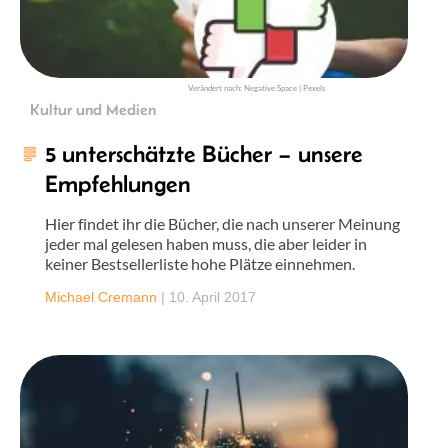
Verändert nach: Negative Space | Pexels
Kultur und Medien
5 unterschätzte Bücher – unsere
Empfehlungen
Hier findet ihr die Bücher, die nach unserer Meinung
jeder mal gelesen haben muss, die aber leider in
keiner Bestsellerliste hohe Plätze einnehmen.
Michael Cremann
|
10. April 2017