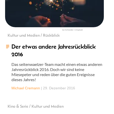
Ian Schneider | Unsplash
Kultur und Medien / Rückblick
Der etwas andere Jahresrückblick
2016
Das seitenwaelzer-Team macht einen etwas anderen
Jahresrückblick 2016. Doch wir sind keine
Miesepeter und reden über die guten Ereignisse
dieses Jahres!
Michael Cremann
|
29. Dezember 2016
Kino & Serie / Kultur und Medien