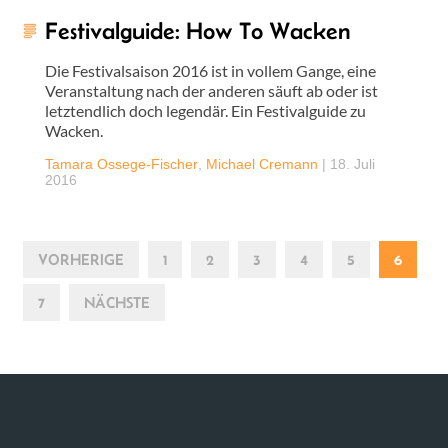
Festivalguide: How To Wacken
Die Festivalsaison 2016 ist in vollem Gange, eine
Veranstaltung nach der anderen säuft ab oder ist
letztendlich doch legendär. Ein Festivalguide zu
Wacken.
Tamara Ossege-Fischer
,
Michael Cremann
|
18. Juli
2016
VORHERIGE
1
2
3
4
5
6
7
NÄCHSTE