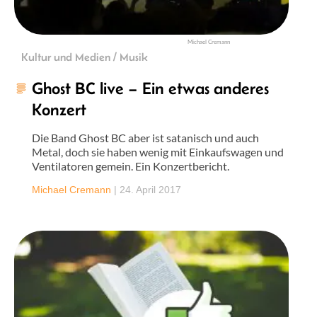
Michael Cremann
Kultur und Medien / Musik
Ghost BC live – Ein etwas anderes
Konzert
Die Band Ghost BC aber ist satanisch und auch
Metal, doch sie haben wenig mit Einkaufswagen und
Ventilatoren gemein. Ein Konzertbericht.
Michael Cremann
|
24. April 2017