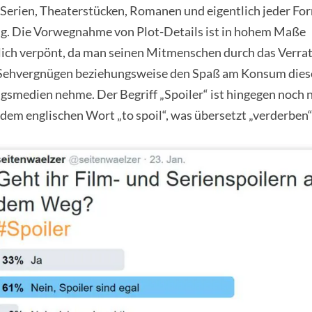
 Serien, Theaterstücken, Romanen und eigentlich jeder Fo
g. Die Vorwegnahme von Plot-Details ist in hohem Maße
lich verpönt, da man seinen Mitmenschen durch das Verrat
 Sehvergnügen beziehungsweise den Spaß am Konsum dies
smedien nehme. Der Begriff „Spoiler“ ist hingegen noch n
em englischen Wort „to spoil“, was übersetzt „verderben“