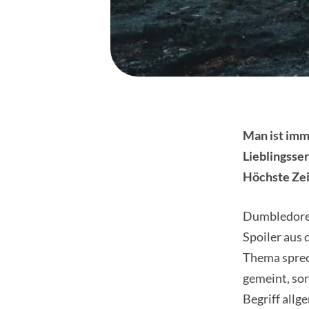
Man ist imm
Lieblingsse
Höchste Zei
Dumbledore s
Spoiler aus
Thema sprec
gemeint, son
Begriff all