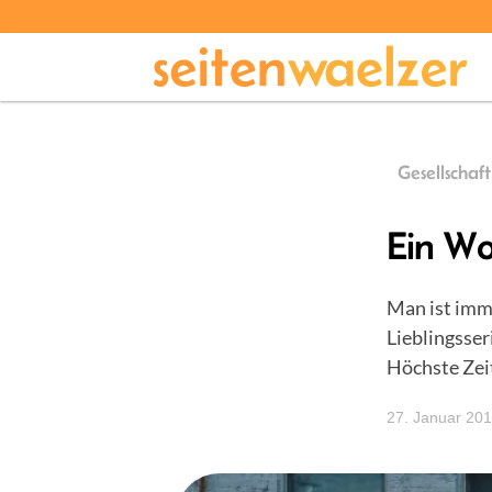
Gesellschaft
Ein Wor
Man ist imme
Lieblingsser
Höchste Zei
27. Januar 20