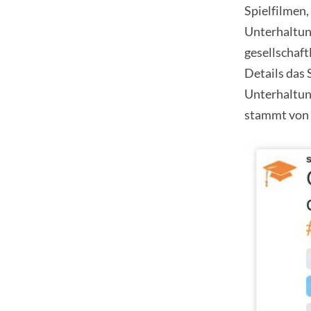
Spielfilmen,
Unterhaltun
gesellschaft
Details das
Unterhaltung
stammt von d