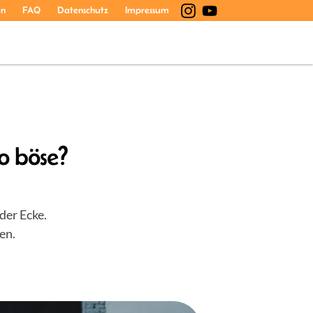
en
FAQ
Datenschutz
Impressum
so böse?
der Ecke.
en.